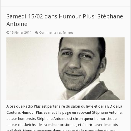
Samedi 15/02 dans Humour Plus: Stéphane
Antoine
sur
15 février 2014
Commentaires fermés
Samedi
15/02
dans
Humour
Plus:
Stéphane
Antoine
Alors que Radio Plus est partenaire du salon du livre et de la BD de La
Couture, Humour Plus se met à la page en recevant Stéphane Antoine,
auteur humoriste. Stéphane Antoine est chroniqueur humoristique,
auteur de sketchs, de livres humoristiques, et fait rire avec les mots
qu’il écrit. Nous le recevons dans le cadre de la promotion de son …