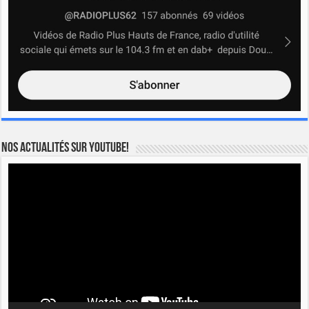
Nos actualités sur YOUTUBE!
Lecteur
vidéo