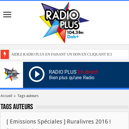
AIDEZ RADIO PLUS EN FAISANT UN DON EN CLIQUANT ICI
RADIO PLUS
En direct
Bien plus qu'une Radio
Accueil
»
Tags auteurs
Tags
auteurs
[ Emissions Spéciales ] Ruralivres 2016 !