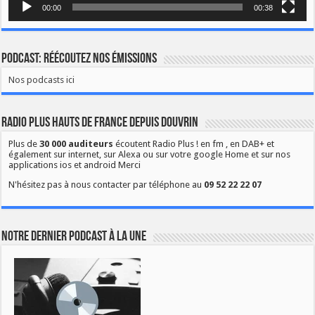
00:00
00:38
Podcast: Réécoutez nos émissions
Nos podcasts ici
Radio Plus Hauts de France depuis Douvrin
Plus de
30 000 auditeurs
écoutent Radio Plus ! en fm , en DAB+ et
également sur internet, sur Alexa ou sur votre google Home et sur nos
applications ios et android Merci
N'hésitez pas à nous contacter par téléphone au
09 52 22 22 07
Notre dernier podcast à la une