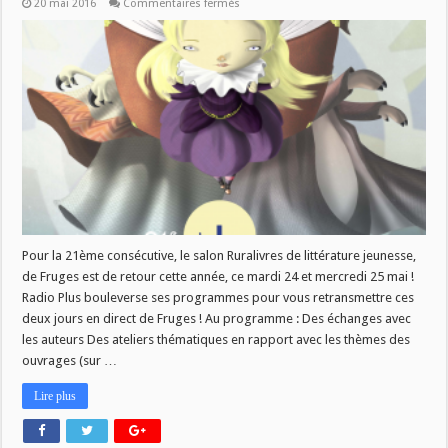
sur
20 mai 2016
Commentaires fermés
[
Emissions
Spéciales
]
Ruralivres
2016
!
Pour la 21ème consécutive, le salon Ruralivres de littérature jeunesse,
de Fruges est de retour cette année, ce mardi 24 et mercredi 25 mai !
Radio Plus bouleverse ses programmes pour vous retransmettre ces
deux jours en direct de Fruges ! Au programme : Des échanges avec
les auteurs Des ateliers thématiques en rapport avec les thèmes des
ouvrages (sur …
Lire plus