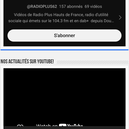
Nos actualités sur YOUTUBE!
Lecteur
vidéo