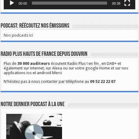
00:00
00:38
Podcast: Réécoutez nos émissions
Nos podcasts ici
Radio Plus Hauts de France depuis Douvrin
Plus de
30 000 auditeurs
écoutent Radio Plus ! en fm , en DAB+ et
également sur internet, sur Alexa ou sur votre google Home et sur nos
applications ios et android Merci
N'hésitez pas à nous contacter par téléphone au
09 52 22 22 07
Notre dernier podcast à la une