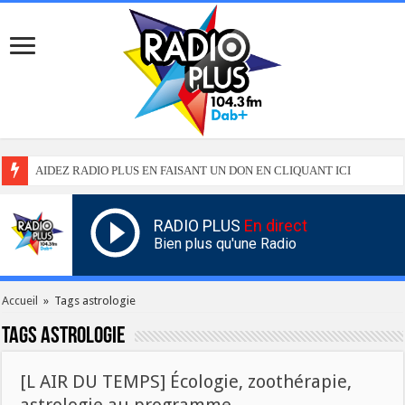
AIDEZ RADIO PLUS EN FAISANT UN DON EN CLIQUANT ICI
RADIO PLUS
En direct
Bien plus qu'une Radio
Accueil
»
Tags astrologie
Tags
astrologie
[L AIR DU TEMPS] Écologie, zoothérapie,