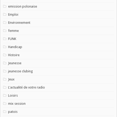
emission polonaise
Emploi
Environnement
femme
FUNK
Handicap
Histoire
Jeunesse
jeunesse clubing
Jeux
L'actualité de votre radio
Loisirs
mix session
patois