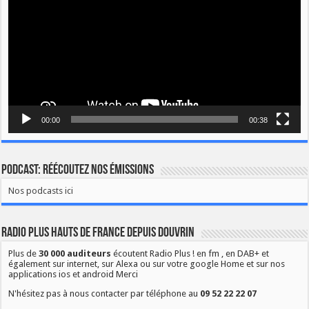
00:00
00:38
Podcast: Réécoutez nos émissions
Nos podcasts ici
Radio Plus Hauts de France depuis Douvrin
Plus de
30 000 auditeurs
écoutent Radio Plus ! en fm , en DAB+ et
également sur internet, sur Alexa ou sur votre google Home et sur nos
applications ios et android Merci
N'hésitez pas à nous contacter par téléphone au
09 52 22 22 07