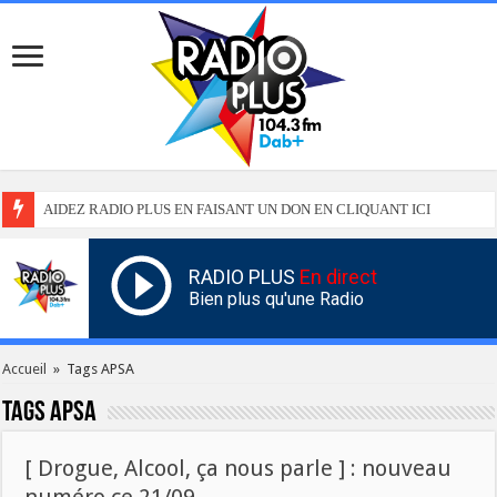
AIDEZ RADIO PLUS EN FAISANT UN DON EN CLIQUANT ICI
RADIO PLUS
En direct
Bien plus qu'une Radio
Accueil
»
Tags APSA
Tags
APSA
[ Drogue, Alcool, ça nous parle ] : nouveau