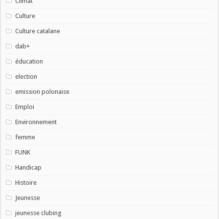
Climat
Culture
Culture catalane
dab+
éducation
election
emission polonaise
Emploi
Environnement
femme
FUNK
Handicap
Histoire
Jeunesse
jeunesse clubing