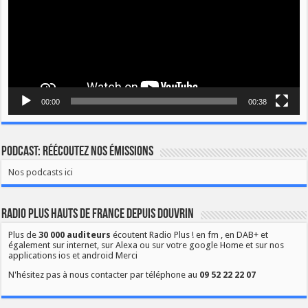
00:00
00:38
Podcast: Réécoutez nos émissions
Nos podcasts ici
Radio Plus Hauts de France depuis Douvrin
Plus de
30 000 auditeurs
écoutent Radio Plus ! en fm , en DAB+ et
également sur internet, sur Alexa ou sur votre google Home et sur nos
applications ios et android Merci
N'hésitez pas à nous contacter par téléphone au
09 52 22 22 07