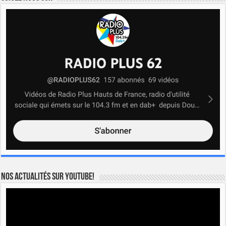
Nos actualités sur YOUTUBE!
Lecteur
vidéo