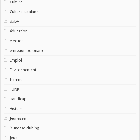
Culture
Culture catalane
dab+
éducation
election
emission polonaise
Emploi
Environnement
femme
FUNK
Handicap
Histoire
Jeunesse
jeunesse clubing
Jeux