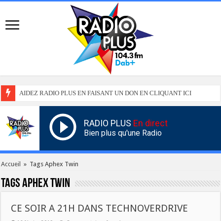
AIDEZ RADIO PLUS EN FAISANT UN DON EN CLIQUANT ICI
RADIO PLUS
En direct
Bien plus qu'une Radio
Accueil
»
Tags Aphex Twin
Tags
Aphex Twin
CE SOIR A 21H DANS TECHNOVERDRIVE