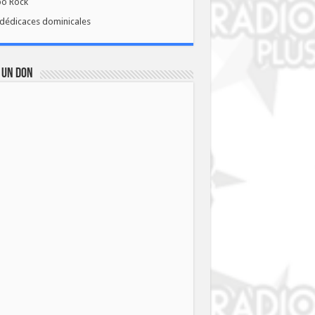
bo Rock
dédicaces dominicales
 UN DON