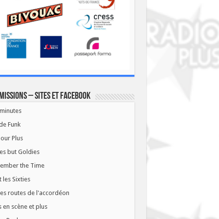
missions – Sites et Facebook
minutes
de Funk
our Plus
es but Goldies
ember the Time
t les Sixties
les routes de l'accordéon
 en scène et plus