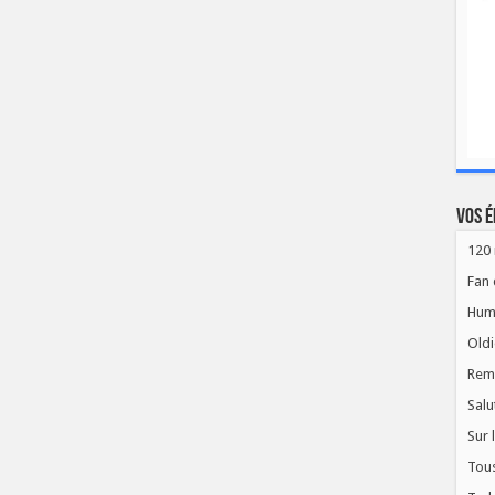
Vos é
120 
Fan 
Hum
Oldi
Rem
Salu
Sur 
Tous