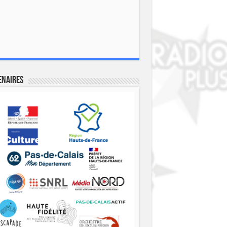
enaires