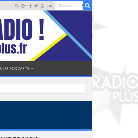
S LES PODCASTS