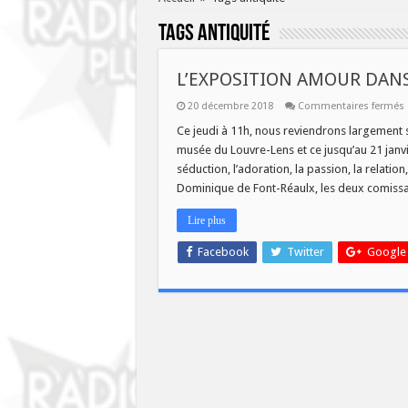
Tags
antiquité
L’EXPOSITION AMOUR DANS
20 décembre 2018
Commentaires fermés
Ce jeudi à 11h, nous reviendrons largement s
musée du Louvre-Lens et ce jusqu’au 21 janvi
séduction, l’adoration, la passion, la relation, 
Dominique de Font-Réaulx, les deux comissai
Lire plus
Facebook
Twitter
Google