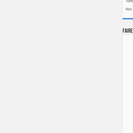
Tur
Vos 
FAIRE