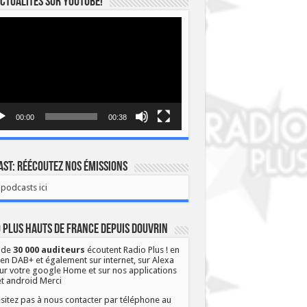
ctualités sur YOUTUBE!
eur
o
00:00
00:38
st: Réécoutez nos émissions
podcasts ici
 Plus Hauts de France depuis Douvrin
 de
30 000 auditeurs
écoutent Radio Plus ! en
 en DAB+ et également sur internet, sur Alexa
ur votre google Home et sur nos applications
et android Merci
sitez pas à nous contacter par téléphone au