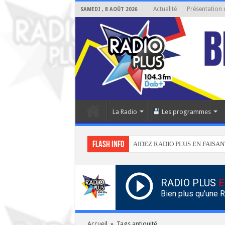
Actualité
Présentation 
SAMEDI , 8 AOÛT 2026
La Radio
Les programmes
Flash info
AIDEZ RADIO PLUS EN FAISAN
RADIO PLUS
E
Bien plus qu'une 
Accueil
»
Tags antiquité