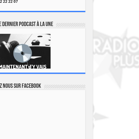
2 22 22 07
 dernier podcast à la une
z nous sur Facebook