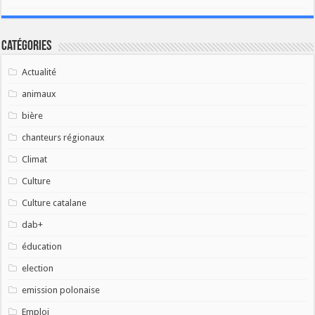
Catégories
Actualité
animaux
bière
chanteurs régionaux
Climat
Culture
Culture catalane
dab+
éducation
election
emission polonaise
Emploi