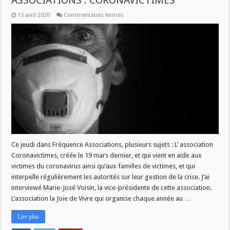
ASSOCIATIONS : CORONAVICTIMES
sur
15 avril 2020
Commentaires fermés
JEUDI
A
9H
DANS
FREQUENCE
ASSOCIATIONS
:
CORONAVICTIMES
Ce jeudi dans Fréquence Associations, plusieurs sujets : L’ association
Coronavictimes, créée le 19 mars dernier, et qui vient en aide aux
victimes du coronavirus ainsi qu’aux familles de victimes, et qui
interpelle régulièrement les autorités sur leur gestion de la crise. J’ai
interviewé Marie-José Voisin, la vice-présidente de cette association.
L’association la Joie de Vivre qui organise chaque année au …
Lire plus