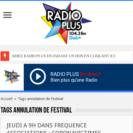
AIDEZ RADIO PLUS EN FAISANT UN DON EN CLIQUANT ICI
RADIO PLUS
En direct
Bien plus qu'une Radio
Accueil
»
Tags annulation de festival
Tags
annulation de festival
JEUDI A 9H DANS FREQUENCE