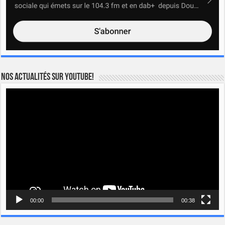
Nos actualités sur YOUTUBE!
Lecteur
vidéo
00:00
00:38