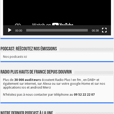
00:00
00:38
Podcast: Réécoutez nos émissions
Nos podcasts ici
Radio Plus Hauts de France depuis Douvrin
Plus de
30 000 auditeurs
écoutent Radio Plus ! en fm , en DAB+ et
également sur internet, sur Alexa ou sur votre google Home et sur nos
applications ios et android Merci
N'hésitez pas à nous contacter par téléphone au
09 52 22 22 07
Notre dernier podcast à la une