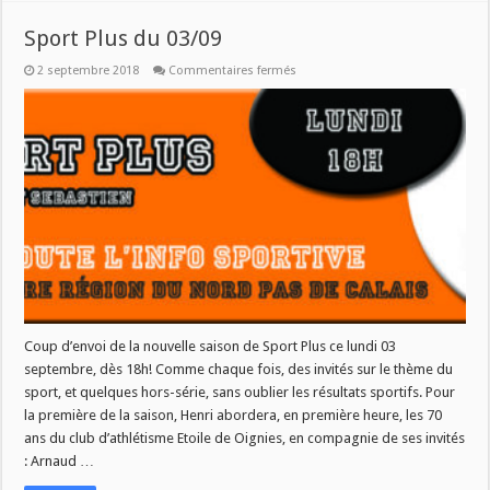
Sport Plus du 03/09
sur
2 septembre 2018
Commentaires fermés
Sport
Plus
du
03/09
Coup d’envoi de la nouvelle saison de Sport Plus ce lundi 03
septembre, dès 18h! Comme chaque fois, des invités sur le thème du
sport, et quelques hors-série, sans oublier les résultats sportifs. Pour
la première de la saison, Henri abordera, en première heure, les 70
ans du club d’athlétisme Etoile de Oignies, en compagnie de ses invités
: Arnaud …