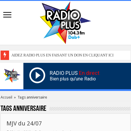
AIDEZ RADIO PLUS EN FAISANT UN DON EN CLIQUANT ICI
RADIO PLUS
En direct
Bien plus qu'une Radio
Accueil
»
Tags anniversaire
Tags
anniversaire
MJV du 24/07