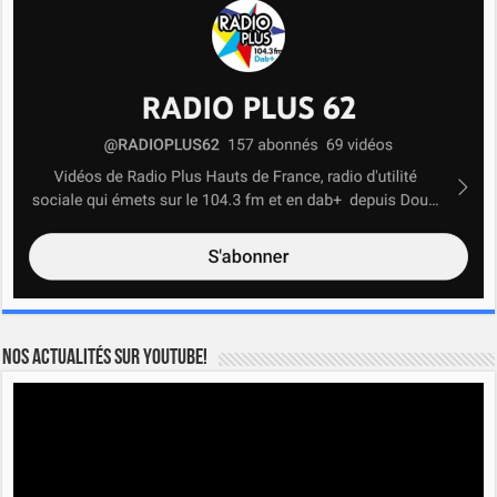
Nos actualités sur YOUTUBE!
Lecteur
vidéo