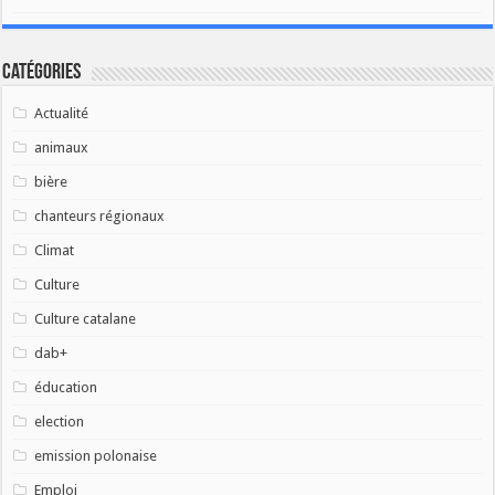
Catégories
Actualité
animaux
bière
chanteurs régionaux
Climat
Culture
Culture catalane
dab+
éducation
election
emission polonaise
Emploi