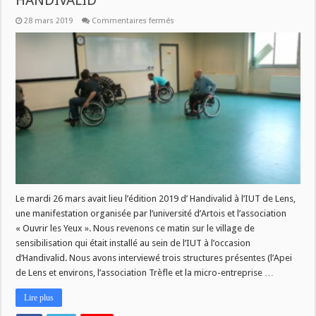
HANDIVALID
sur
28 mars 2019
Commentaires fermés
FREQUENCE
ASSOCIATIONS
:
RETOUR
SUR
HANDIVALID
Le mardi 26 mars avait lieu l’édition 2019 d’ Handivalid à l’IUT de Lens,
une manifestation organisée par l’université d’Artois et l’association
« Ouvrir les Yeux ». Nous revenons ce matin sur le village de
sensibilisation qui était installé au sein de l’IUT à l’occasion
d’Handivalid. Nous avons interviewé trois structures présentes (l’Apei
de Lens et environs, l’association Trèfle et la micro-entreprise …
Lire plus