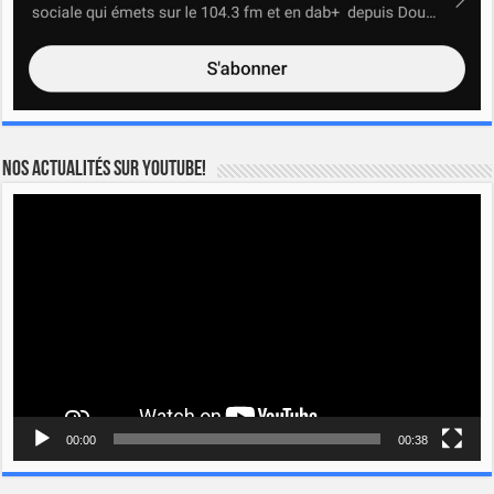
Nos actualités sur YOUTUBE!
Lecteur
vidéo
00:00
00:38