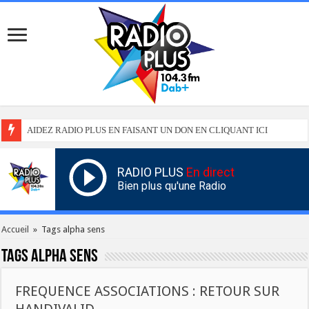
AIDEZ RADIO PLUS EN FAISANT UN DON EN CLIQUANT ICI
RADIO PLUS
En direct
Bien plus qu'une Radio
Accueil
»
Tags alpha sens
Tags
alpha sens
FREQUENCE ASSOCIATIONS : RETOUR SUR