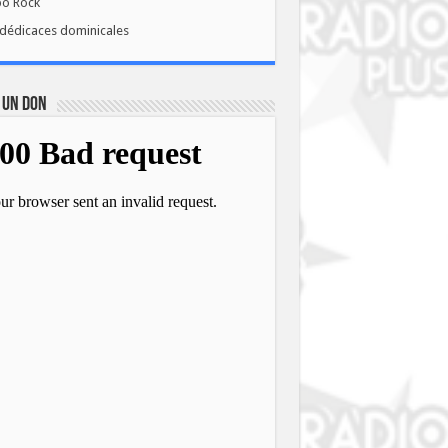
bo Rock
dédicaces dominicales
 UN DON