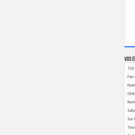
Vos é
120 
Fan 
Hum
Oldi
Rem
Salu
Sur 
Tous