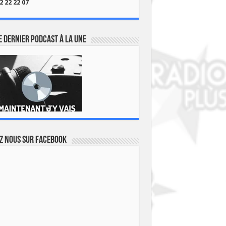
2 22 22 07
 dernier podcast à la une
z nous sur Facebook