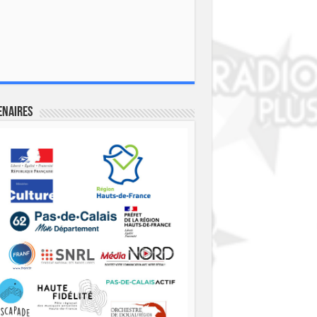
enaires