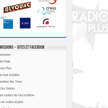
missions – Sites et Facebook
minutes
de Funk
our Plus
es but Goldies
ember the Time
t les Sixties
les routes de l'accordéon
 en scène et plus