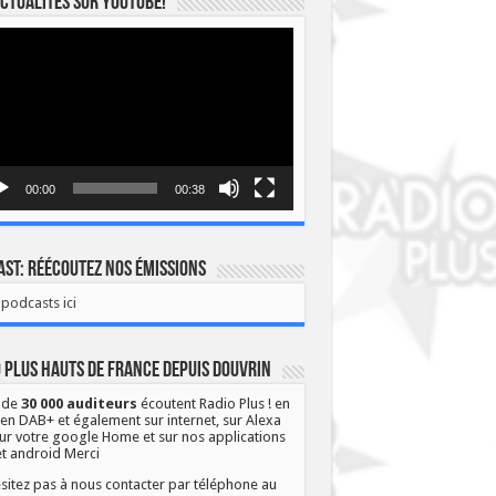
ctualités sur YOUTUBE!
eur
o
00:00
00:38
st: Réécoutez nos émissions
podcasts ici
 Plus Hauts de France depuis Douvrin
 de
30 000 auditeurs
écoutent Radio Plus ! en
 en DAB+ et également sur internet, sur Alexa
ur votre google Home et sur nos applications
et android Merci
sitez pas à nous contacter par téléphone au