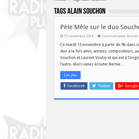
Tags
alain souchon
Pèle Mêle sur le duo Souch
15 novembre 2014
Commentaires fermés
Ce mardi 15 novembre à partir de 9h dans s
duo à la fois amis, artistes, compositeurs, a
l
Souchon et Laurent Voulzy et qui est à l’origi
l’autre. Alors venez écouter Bernie …
Lire plus
Facebook
Twitter
Google