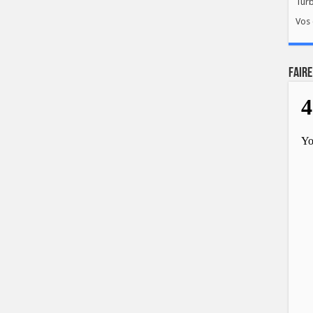
Tur
Vos 
FAIRE