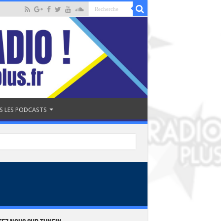
S LES PODCASTS