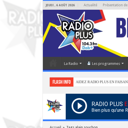
Actualité
Présentation de
JEUDI , 6 AOÛT 2026
La Radio
Les programmes
Flash info
AIDEZ RADIO PLUS EN FAISAN
RADIO PLUS
E
Bien plus qu'une 
Accueil
»
Tags alain souchon