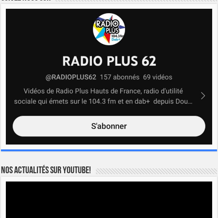
Nos actualités sur YOUTUBE!
Lecteur
vidéo