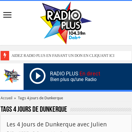
AIDEZ RADIO PLUS EN FAISANT UN DON EN CLIQUANT ICI
RADIO PLUS
En direct
Bien plus qu'une Radio
Accueil
»
Tags 4 jours de Dunkerque
Tags
4 jours de Dunkerque
Les 4 Jours de Dunkerque avec Julien