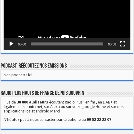
00:00
00:38
Podcast: Réécoutez nos émissions
Nos podcasts ici
Radio Plus Hauts de France depuis Douvrin
Plus de
30 000 auditeurs
écoutent Radio Plus ! en fm , en DAB+ et
également sur internet, sur Alexa ou sur votre google Home et sur nos
applications ios et android Merci
N'hésitez pas à nous contacter par téléphone au
09 52 22 22 07