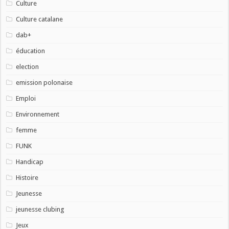
Culture
Culture catalane
dab+
éducation
election
emission polonaise
Emploi
Environnement
femme
FUNK
Handicap
Histoire
Jeunesse
jeunesse clubing
Jeux