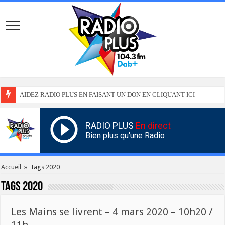
AIDEZ RADIO PLUS EN FAISANT UN DON EN CLIQUANT ICI
RADIO PLUS
En direct
Bien plus qu'une Radio
Accueil
»
Tags 2020
Tags
2020
Les Mains se livrent – 4 mars 2020 – 10h20 /