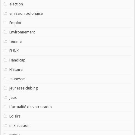
election
emission polonaise
Emploi
Environnement
femme
FUNK
Handicap
Histoire
Jeunesse
jeunesse clubing
Jeux
L'actualité de votre radio
Loisirs
mix session
patois