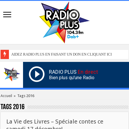
AIDEZ RADIO PLUS EN FAISANT UN DON EN CLIQUANT ICI
RADIO PLUS
En direct
Bien plus qu'une Radio
Accueil
»
Tags 2016
Tags
2016
La Vie des Livres – Spéciale contes ce