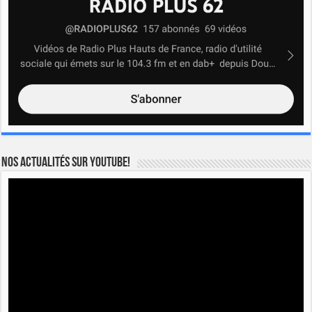
Nos actualités sur YOUTUBE!
Lecteur
vidéo