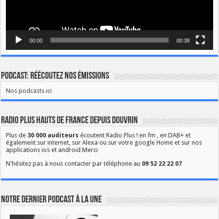
00:00
00:38
Podcast: Réécoutez nos émissions
Nos podcasts ici
Radio Plus Hauts de France depuis Douvrin
Plus de
30 000 auditeurs
écoutent Radio Plus ! en fm , en DAB+ et
également sur internet, sur Alexa ou sur votre google Home et sur nos
applications ios et android Merci
N'hésitez pas à nous contacter par téléphone au
09 52 22 22 07
Notre dernier podcast à la une