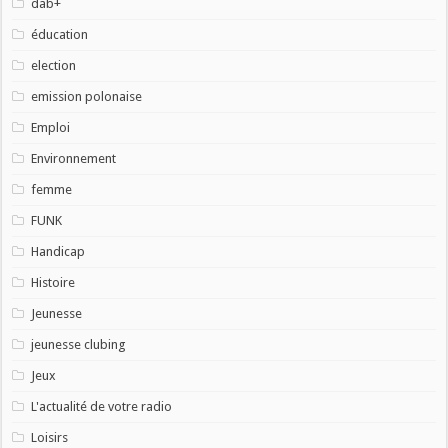
dab+
éducation
election
emission polonaise
Emploi
Environnement
femme
FUNK
Handicap
Histoire
Jeunesse
jeunesse clubing
Jeux
L'actualité de votre radio
Loisirs