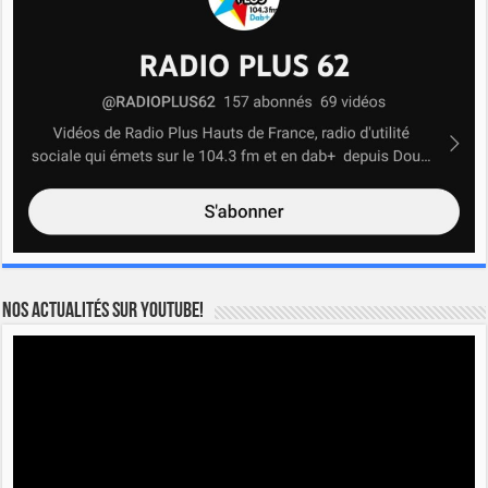
Nos actualités sur YOUTUBE!
Lecteur
vidéo