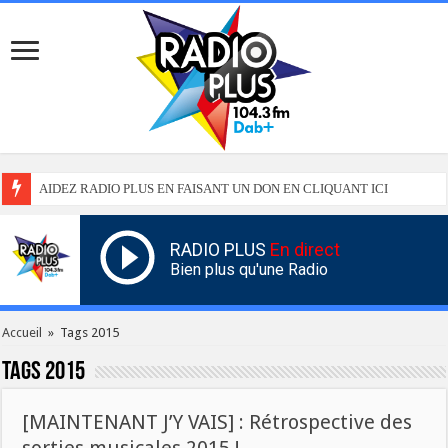
AIDEZ RADIO PLUS EN FAISANT UN DON EN CLIQUANT ICI
RADIO PLUS
En direct
Bien plus qu'une Radio
Accueil
»
Tags 2015
Tags
2015
[MAINTENANT J’Y VAIS] : Rétrospective des