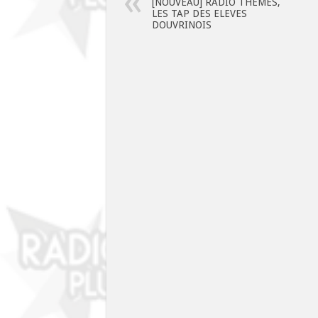
[NOUVEAU] RADIO THEMES,
LES TAP DES ELEVES
DOUVRINOIS