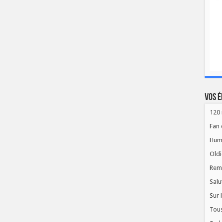
Vos é
120 
Fan 
Hum
Oldi
Rem
Salu
Sur 
Tous