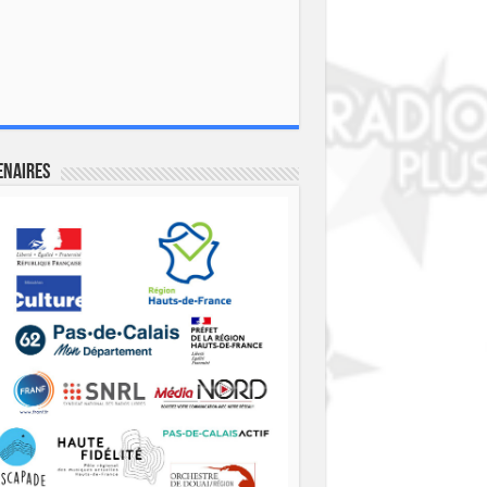
enaires