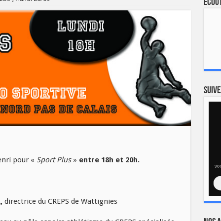
Ecout
Suive
enri pour «
Sport Plus
»
entre 18h et 20h.
,
directrice du CREPS de Wattignies