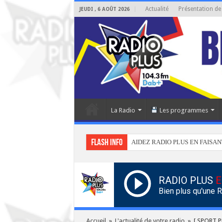
Actualité
Présentation de
JEUDI , 6 AOÛT 2026
La Radio
Les programmes
Flash info
AIDEZ RADIO PLUS EN FAISAN
RADIO PLUS
E
Bien plus qu'une 
Accueil
»
L'actualité de votre radio
»
[ SPORT PL