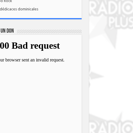
bo Rock
dédicaces dominicales
 UN DON