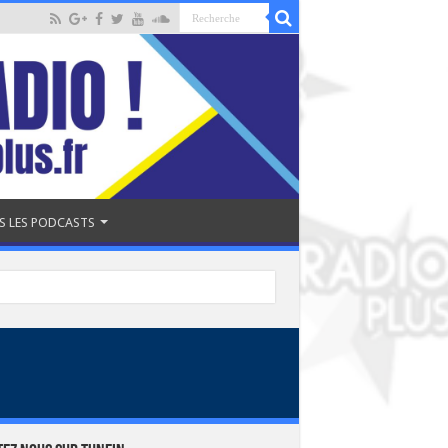
S LES PODCASTS