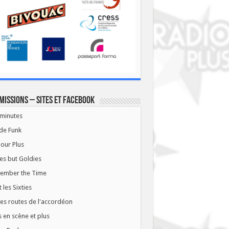
missions – Sites et Facebook
minutes
de Funk
our Plus
es but Goldies
ember the Time
t les Sixties
les routes de l'accordéon
 en scène et plus