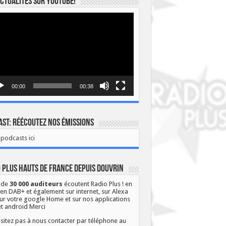
ctualités sur YOUTUBE!
eur
o
00:00
00:38
st: Réécoutez nos émissions
podcasts ici
 Plus Hauts de France depuis Douvrin
 de
30 000 auditeurs
écoutent Radio Plus ! en
 en DAB+ et également sur internet, sur Alexa
ur votre google Home et sur nos applications
et android Merci
sitez pas à nous contacter par téléphone au