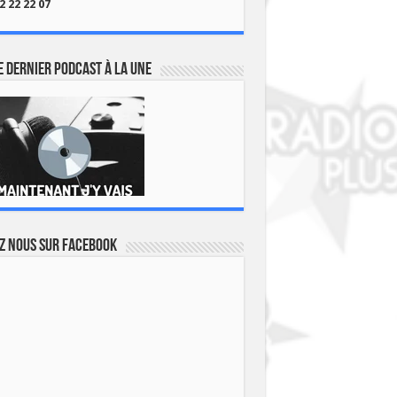
2 22 22 07
 dernier podcast à la une
z nous sur Facebook