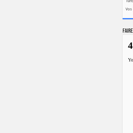
Tur
Vos 
FAIRE