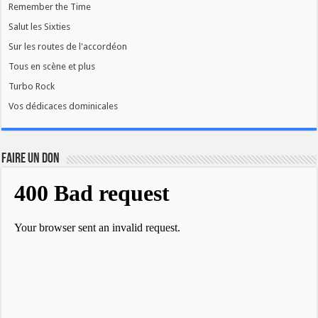
Remember the Time
Salut les Sixties
Sur les routes de l'accordéon
Tous en scène et plus
Turbo Rock
Vos dédicaces dominicales
FAIRE UN DON