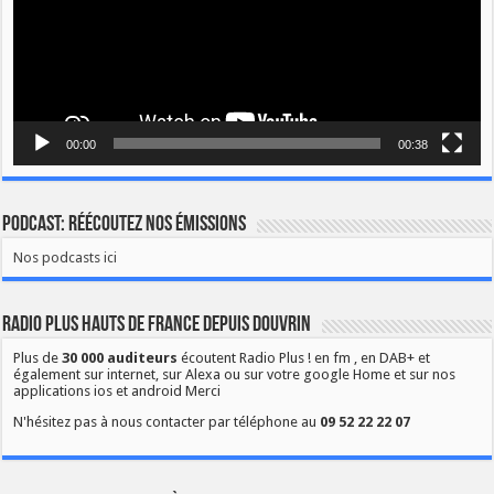
00:00
00:38
Podcast: Réécoutez nos émissions
Nos podcasts ici
Radio Plus Hauts de France depuis Douvrin
Plus de
30 000 auditeurs
écoutent Radio Plus ! en fm , en DAB+ et
également sur internet, sur Alexa ou sur votre google Home et sur nos
applications ios et android Merci
N'hésitez pas à nous contacter par téléphone au
09 52 22 22 07