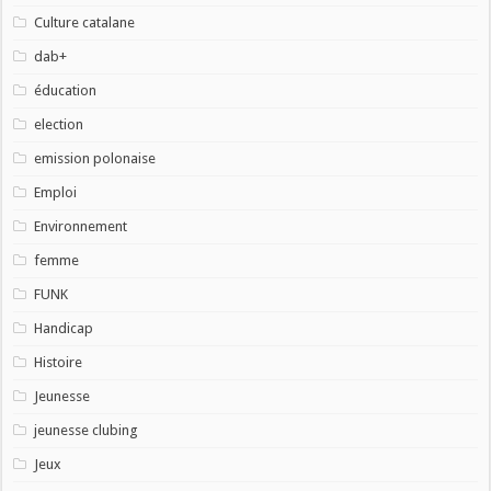
Culture catalane
dab+
éducation
election
emission polonaise
Emploi
Environnement
femme
FUNK
Handicap
Histoire
Jeunesse
jeunesse clubing
Jeux