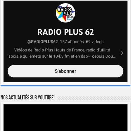
Nos actualités sur YOUTUBE!
Lecteur
vidéo