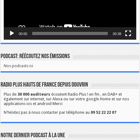
00:00
00:38
Podcast: Réécoutez nos émissions
Nos podcasts ici
Radio Plus Hauts de France depuis Douvrin
Plus de
30 000 auditeurs
écoutent Radio Plus ! en fm , en DAB+ et
également sur internet, sur Alexa ou sur votre google Home et sur nos
applications ios et android Merci
N'hésitez pas à nous contacter par téléphone au
09 52 22 22 07
Notre dernier podcast à la une