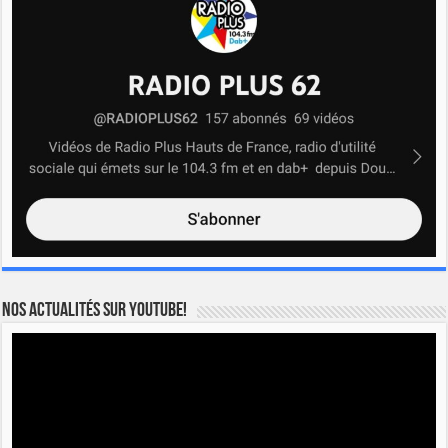
Nos actualités sur YOUTUBE!
Lecteur
vidéo