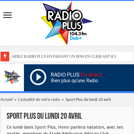
AIDEZ RADIO PLUS EN FAISANT UN DON EN CLIQUANT ICI
RADIO PLUS
En direct
Bien plus qu'une Radio
Accueil
»
L'actualité de votre radio
»
Sport Plus du lundi 20 avril
Sport Plus du lundi 20 avril
Ce lundi dans Sport Plus, Henri parlera natation, avec ses
invités, membres du Stade Béthunois Pélican Club.