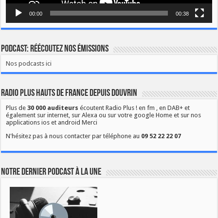
00:00
00:38
Podcast: Réécoutez nos émissions
Nos podcasts ici
Radio Plus Hauts de France depuis Douvrin
Plus de
30 000 auditeurs
écoutent Radio Plus ! en fm , en DAB+ et
également sur internet, sur Alexa ou sur votre google Home et sur nos
applications ios et android Merci
N'hésitez pas à nous contacter par téléphone au
09 52 22 22 07
Notre dernier podcast à la une