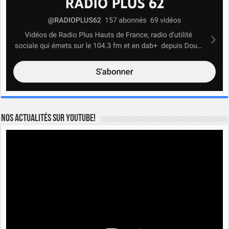
Nos actualités sur YOUTUBE!
Lecteur
vidéo