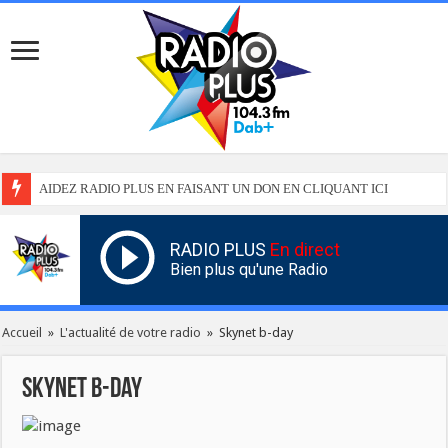
AIDEZ RADIO PLUS EN FAISANT UN DON EN CLIQUANT ICI
RADIO PLUS
En direct
Bien plus qu'une Radio
Accueil
»
L'actualité de votre radio
»
Skynet b-day
Skynet b-day