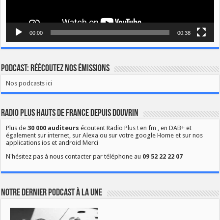
00:00
00:38
Podcast: Réécoutez nos émissions
Nos podcasts ici
Radio Plus Hauts de France depuis Douvrin
Plus de
30 000 auditeurs
écoutent Radio Plus ! en fm , en DAB+ et
également sur internet, sur Alexa ou sur votre google Home et sur nos
applications ios et android Merci
N'hésitez pas à nous contacter par téléphone au
09 52 22 22 07
Notre dernier podcast à la une