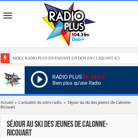
AIDEZ RADIO PLUS EN FAISANT UN DON EN CLIQUANT ICI
RADIO PLUS
En direct
Bien plus qu'une Radio
Accueil
»
L'actualité de votre radio
»
Séjour au ski des jeunes de Calonne-
Ricouart
Séjour au ski des jeunes de Calonne-
Ricouart