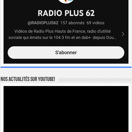
Nos actualités sur YOUTUBE!
Lecteur
vidéo