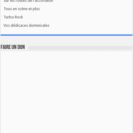
Sur les routes de l'accordéon
Tous en scène et plus
Turbo Rock
Vos dédicaces dominicales
FAIRE UN DON