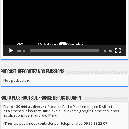
00:00
00:38
Podcast: Réécoutez nos émissions
Nos podcasts ici
Radio Plus Hauts de France depuis Douvrin
Plus de
30 000 auditeurs
écoutent Radio Plus ! en fm , en DAB+ et
également sur internet, sur Alexa ou sur votre google Home et sur nos
applications ios et android Merci
N'hésitez pas à nous contacter par téléphone au
09 52 22 22 07