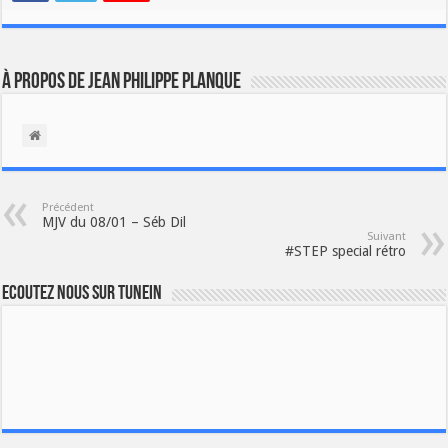
À propos de Jean Philippe Planque
Précédent
MJV du 08/01 – Séb Dil
Suivant
#STEP special rétro
Ecoutez nous sur TuneIn