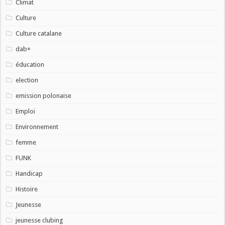
Climat
Culture
Culture catalane
dab+
éducation
election
emission polonaise
Emploi
Environnement
femme
FUNK
Handicap
Histoire
Jeunesse
jeunesse clubing