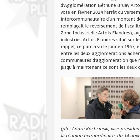
d’Agglomération Béthune Bruay Artoi
voté en février 2024 l’arrêt du versem
intercommunautaire d’un montant de 9
remplaçait le reversement de fiscali
Zone Industrielle Artois Flandres), au
industries Artois Flandres situé sur 
rappel, ce parc a vu le jour en 1967,
entre les deux agglomérations adhéra
communautés d’agglomération que no
jusqu’à maintenant ce sont les deux
(ph : André Kuchcinski, vice-président
la réunion extraordinaire du 14 nove