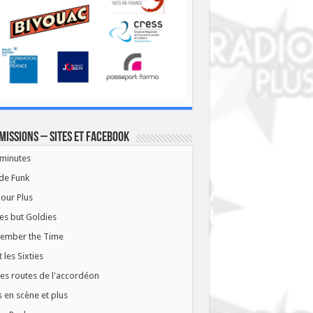
missions – Sites et Facebook
minutes
de Funk
our Plus
es but Goldies
ember the Time
t les Sixties
les routes de l'accordéon
 en scène et plus