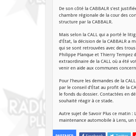
De son côté la CABBALR s’est justifié
chambre régionale de la cour des comp
structure par la CABBALR.
Mais selon la CALL qui a porté le litig
d’État, la décision de la CABBALR a m
qui se sont retrouvées avec des trous
Philippe Planque et Thierry Tempez d
extraordinaire de la CALL où a été vo
venir en aide aux communes concern
Pour l’heure les demandes de la CALL o
par le conseil d’État au profit de la
le fonds du dossier. Contactées en d
souhaité réagir à ce stade.
Autre sujet de Savoir Plus ce matin : 
maintenance automobile à Lens, un 
Facebook
Twitter