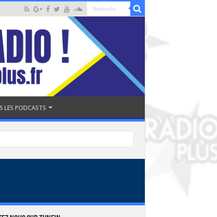
S LES PODCASTS