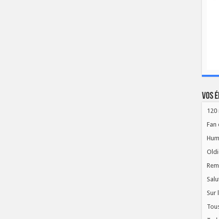
Vos é
120 
Fan 
Hum
Oldi
Rem
Salu
Sur 
Tous