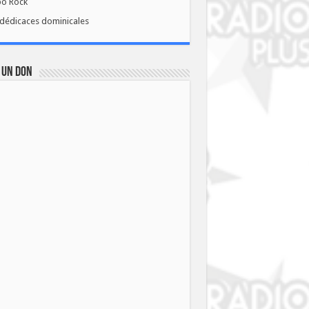
bo Rock
dédicaces dominicales
 UN DON