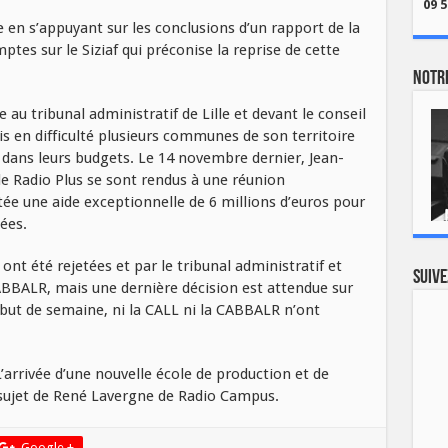
09 5
e en s’appuyant sur les conclusions d’un rapport de la
tes sur le Siziaf qui préconise la reprise de cette
Notre
e au tribunal administratif de Lille et devant le conseil
is en difficulté plusieurs communes de son territoire
 dans leurs budgets. Le 14 novembre dernier, Jean-
e Radio Plus se sont rendus à une réunion
tée une aide exceptionnelle de 6 millions d’euros pour
ées.
nt été rejetées et par le tribunal administratif et
Suive
 CABBALR, mais une dernière décision est attendue sur
ébut de semaine, ni la CALL ni la CABBALR n’ont
L’arrivée d’une nouvelle école de production et de
sujet de René Lavergne de Radio Campus.
Google +