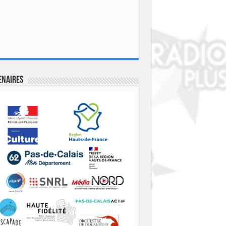
enaires