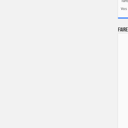
Tur
Vos 
FAIRE