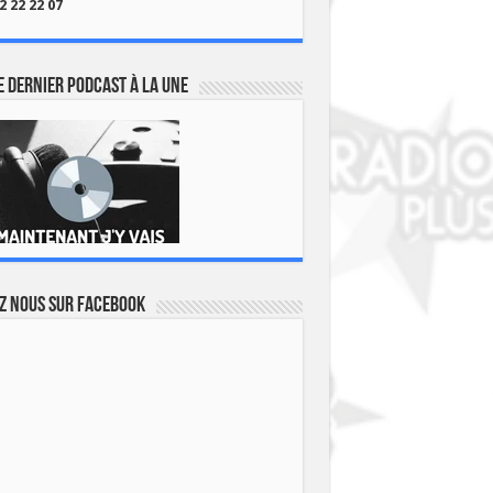
2 22 22 07
 dernier podcast à la une
z nous sur Facebook