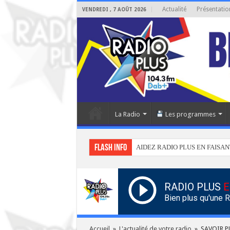
Actualité
Présentatio
VENDREDI , 7 AOÛT 2026
La Radio
Les programmes
Flash info
AIDEZ RADIO PLUS EN FAISAN
RADIO PLUS
E
Bien plus qu'une 
Accueil
»
L'actualité de votre radio
»
SAVOIR P