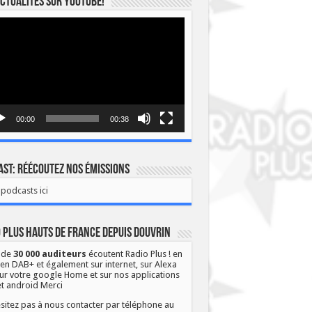
ctualités sur YOUTUBE!
eur
o
00:00
00:38
st: Réécoutez nos émissions
podcasts ici
 Plus Hauts de France depuis Douvrin
 de
30 000 auditeurs
écoutent Radio Plus ! en
 en DAB+ et également sur internet, sur Alexa
ur votre google Home et sur nos applications
et android Merci
sitez pas à nous contacter par téléphone au