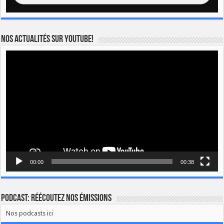
Nos actualités sur YOUTUBE!
Lecteur
vidéo
00:00
00:38
Podcast: Réécoutez nos émissions
Nos podcasts ici