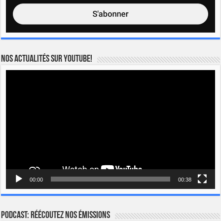
Nos actualités sur YOUTUBE!
Lecteur
vidéo
00:00
00:38
Podcast: Réécoutez nos émissions