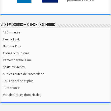
Vos émissions – Sites et Facebook
120 minutes
Fan de Funk
Humour Plus
Oldies but Goldies
Remember the Time
Salut les Sixties
Sur les routes de l'accordéon
Tous en scène et plus
Turbo Rock
Vos dédicaces dominicales