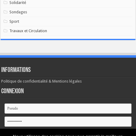
Solidarité
Sondages
Sport
Travaux et Circulation
Informations
Politique de confidentialité & Mentions légales
Connexion
Se souvenir de moi