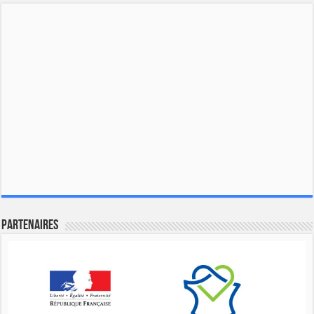
Partenaires