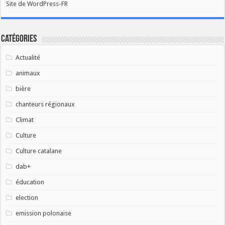
Site de WordPress-FR
Catégories
Actualité
animaux
bière
chanteurs régionaux
Climat
Culture
Culture catalane
dab+
éducation
election
emission polonaise