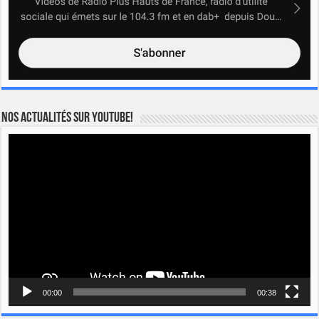
Nos actualités sur YOUTUBE!
Lecteur
vidéo
00:00
00:38