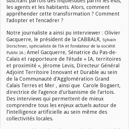
suscitant parfois des inquiétudes parmi les élus,
les agents et les habitants. Alors, comment
appréhender cette transformation ? Comment
l’adopter et l’encadrer ?
Notre journaliste a ainsi pu interviewer : Olivier
Gacquerre, le président de la CABBALR,
Sylvain
Dorschner, spéicialiste de l’IA et fondateur de la société
Amel Gacquerre, Sénatrice du Pas-de-
Public IA ;
Calais et rapporteure de l’étude « IA, territoires
et proximité », Jérome Levis, Directeur Général
Adjoint Territoire Innovant et Durable au sein
de la Communauté d’Agglomération Grand
Calais Terres et Mer , ainsi que Carole Bogaert,
directrice de l’agence d’urbanisme de l’artois.
Des interviews qui permettent de mieux
comprendre tous les enjeux actuels autour de
l’intelligence artificielle au sein même des
collectivités locales.