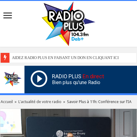
AIDEZ RADIO PLUS EN FAISANT UN DON EN CLIQUANT ICI
RADIO PLUS
En direct
Bien plus qu'une Radio
Accueil
»
L'actualité de votre radio
»
Savoir Plus à 11h: Conférence sur l’IA