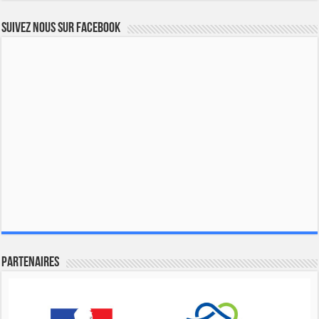
Suivez nous sur Facebook
Partenaires