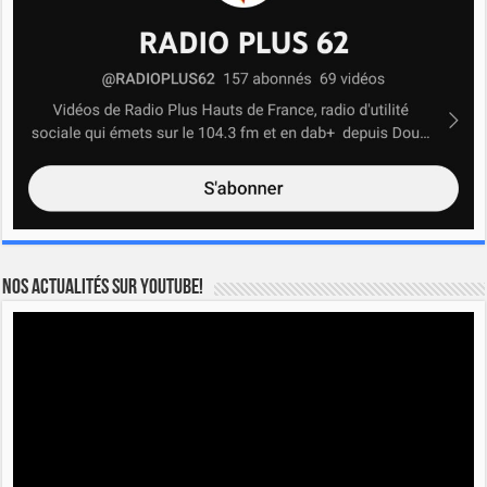
Nos actualités sur YOUTUBE!
Lecteur
vidéo