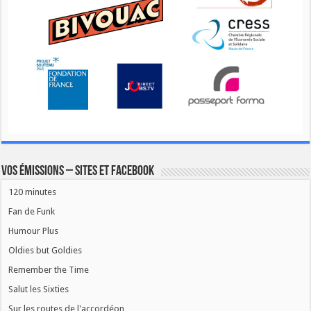
Vos émissions – Sites et Facebook
120 minutes
Fan de Funk
Humour Plus
Oldies but Goldies
Remember the Time
Salut les Sixties
Sur les routes de l'accordéon