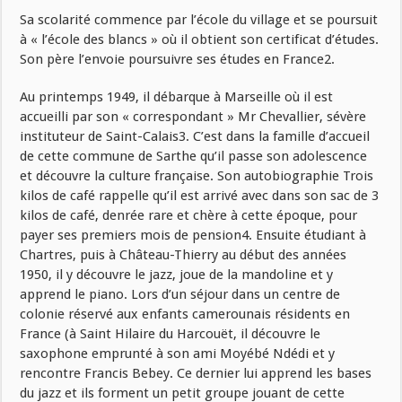
Sa scolarité commence par l’école du village et se poursuit
à « l’école des blancs » où il obtient son certificat d’études.
Son père l’envoie poursuivre ses études en France2.
Au printemps 1949, il débarque à Marseille où il est
accueilli par son « correspondant » Mr Chevallier, sévère
instituteur de Saint-Calais3. C’est dans la famille d’accueil
de cette commune de Sarthe qu’il passe son adolescence
et découvre la culture française. Son autobiographie Trois
kilos de café rappelle qu’il est arrivé avec dans son sac de 3
kilos de café, denrée rare et chère à cette époque, pour
payer ses premiers mois de pension4. Ensuite étudiant à
Chartres, puis à Château-Thierry au début des années
1950, il y découvre le jazz, joue de la mandoline et y
apprend le piano. Lors d’un séjour dans un centre de
colonie réservé aux enfants camerounais résidents en
France (à Saint Hilaire du Harcouët, il découvre le
saxophone emprunté à son ami Moyébé Ndédi et y
rencontre Francis Bebey. Ce dernier lui apprend les bases
du jazz et ils forment un petit groupe jouant de cette