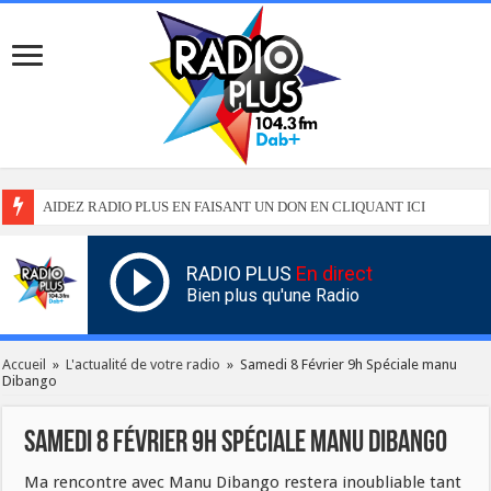
AIDEZ RADIO PLUS EN FAISANT UN DON EN CLIQUANT ICI
RADIO PLUS
En direct
Bien plus qu'une Radio
Accueil
»
L'actualité de votre radio
»
Samedi 8 Février 9h Spéciale manu
Dibango
Samedi 8 Février 9h Spéciale manu Dibango
Ma rencontre avec Manu Dibango restera inoubliable tant