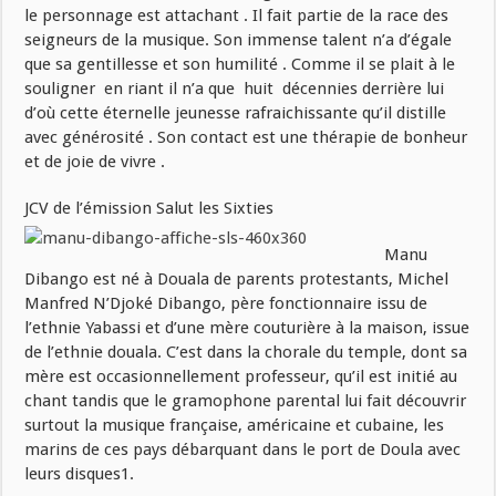
le personnage est attachant . Il fait partie de la race des
seigneurs de la musique. Son immense talent n’a d’égale
que sa gentillesse et son humilité . Comme il se plait à le
souligner en riant il n’a que huit décennies derrière lui
d’où cette éternelle jeunesse rafraichissante qu’il distille
avec générosité . Son contact est une thérapie de bonheur
et de joie de vivre .
JCV de l’émission Salut les Sixties
Manu
Dibango est né à Douala de parents protestants, Michel
Manfred N’Djoké Dibango, père fonctionnaire issu de
l’ethnie Yabassi et d’une mère couturière à la maison, issue
de l’ethnie douala. C’est dans la chorale du temple, dont sa
mère est occasionnellement professeur, qu’il est initié au
chant tandis que le gramophone parental lui fait découvrir
surtout la musique française, américaine et cubaine, les
marins de ces pays débarquant dans le port de Doula avec
leurs disques1.