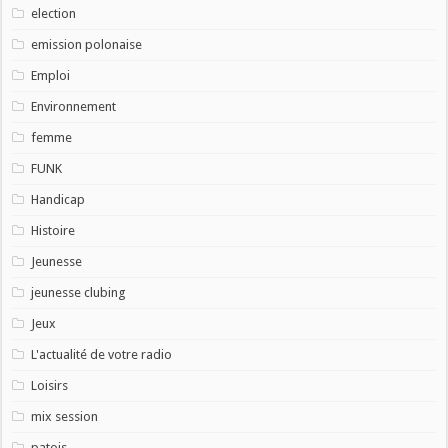
election
emission polonaise
Emploi
Environnement
femme
FUNK
Handicap
Histoire
Jeunesse
jeunesse clubing
Jeux
L'actualité de votre radio
Loisirs
mix session
patois