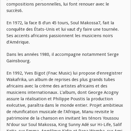
compositions personnelles, lui font renouer avec le
succès6.
En 1972, la face B d’un 45 tours, Soul Makossa7, fait la
conquête des États-Unis et lui vaut d’y faire une tournée.
Ses accents africains passionnent les musiciens noirs
d’Amérique.
Dans les années 1980, il accompagne notamment Serge
Gainsbourg.
En 1992, Yves Bigot (Fnac Music) lui propose d’enregistrer
Wakafrika, un album de reprises des plus grands tubes
africains avec la crème des artistes africains et des
musiciens internationaux. L’album, dont George Acogny
assure la réalisation et Philippe Poustis la production
exécutive, paraîtra dans le monde entier. Projet ambitieux
de réunification musicale de l’Afrique, Manu revisite le
patrimoine de la chanson en invitant les ténors Youssou
N’dour sur Soul Makossa, King Sunny Adé sur Hi-Life, Salif