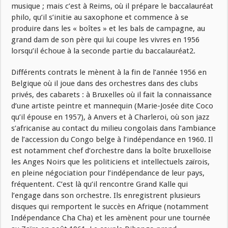
musique ; mais c’est à Reims, où il prépare le baccalauréat
philo, qu’il s’initie au saxophone et commence à se
produire dans les « boîtes » et les bals de campagne, au
grand dam de son père qui lui coupe les vivres en 1956
lorsqu’il échoue à la seconde partie du baccalauréat2.
Différents contrats le mènent à la fin de l’année 1956 en
Belgique où il joue dans des orchestres dans des clubs
privés, des cabarets : à Bruxelles où il fait la connaissance
d’une artiste peintre et mannequin (Marie-Josée dite Coco
qu’il épouse en 1957), à Anvers et à Charleroi, où son jazz
s’africanise au contact du milieu congolais dans l’ambiance
de l’accession du Congo belge à l’indépendance en 1960. Il
est notamment chef d’orchestre dans la boîte bruxelloise
les Anges Noirs que les politiciens et intellectuels zaïrois,
en pleine négociation pour l’indépendance de leur pays,
fréquentent. C’est là qu’il rencontre Grand Kalle qui
l’engage dans son orchestre. Ils enregistrent plusieurs
disques qui remportent le succès en Afrique (notamment
Indépendance Cha Cha) et les amènent pour une tournée