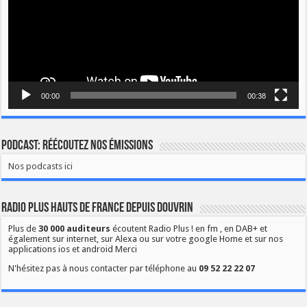
00:00
00:38
Podcast: Réécoutez nos émissions
Nos podcasts ici
Radio Plus Hauts de France depuis Douvrin
Plus de
30 000 auditeurs
écoutent Radio Plus ! en fm , en DAB+ et
également sur internet, sur Alexa ou sur votre google Home et sur nos
applications ios et android Merci
N'hésitez pas à nous contacter par téléphone au
09 52 22 22 07