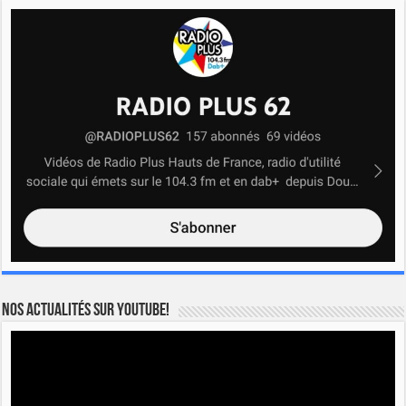
Nos actualités sur YOUTUBE!
Lecteur
vidéo