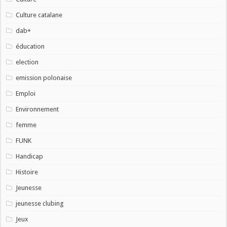
Culture catalane
dab+
éducation
election
emission polonaise
Emploi
Environnement
femme
FUNK
Handicap
Histoire
Jeunesse
jeunesse clubing
Jeux