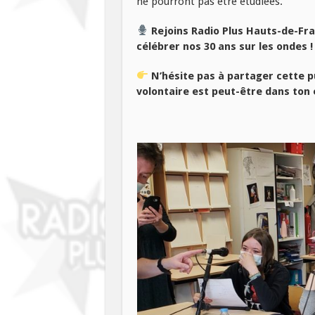
ne pourront pas être étudiées.
Rejoins Radio Plus Hauts-de-Fra
célébrer nos 30 ans sur les ondes !
N’hésite pas à partager cette pu
volontaire est peut-être dans ton 