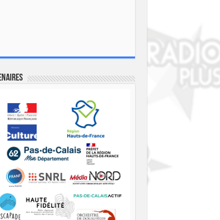
enaires