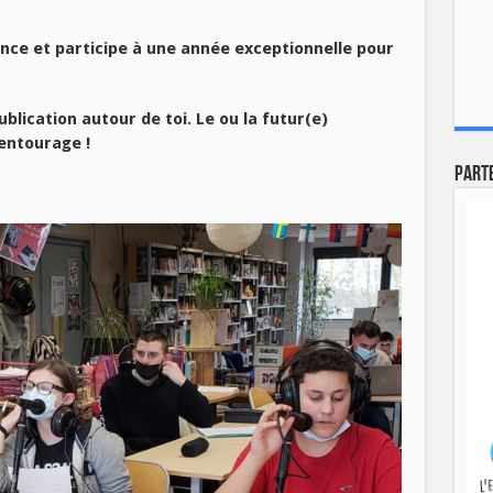
nce et participe à une année exceptionnelle pour
blication autour de toi. Le ou la futur(e)
entourage !
Part