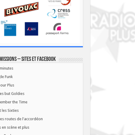
missions – Sites et Facebook
minutes
de Funk
our Plus
es but Goldies
ember the Time
t les Sixties
les routes de l'accordéon
 en scène et plus