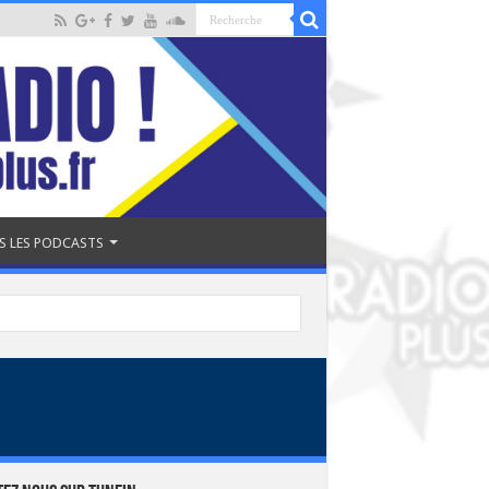
S LES PODCASTS