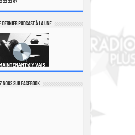
2 22 22 07
 dernier podcast à la une
z nous sur Facebook