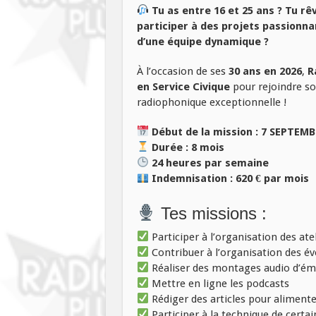
Tu as entre 16 et 25 ans ? Tu rêv
participer à des projets passionna
d’une équipe dynamique ?
À l’occasion de ses
30 ans en 2026
,
R
en Service Civique
pour rejoindre so
radiophonique exceptionnelle !
Début de la mission : 7 SEPTEM
Durée : 8 mois
24 heures par semaine
Indemnisation : 620 € par mois
Tes missions :
Participer à l’organisation des ate
Contribuer à l’organisation des 
Réaliser des montages audio d’émi
Mettre en ligne les podcasts
Rédiger des articles pour alimenter
Participer à la technique de certa