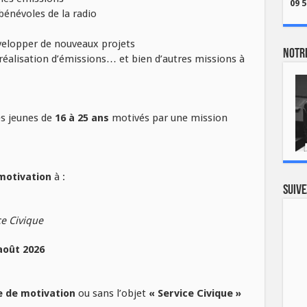
09 5
 bénévoles de la radio
velopper de nouveaux projets
Notre
 réalisation d’émissions… et bien d’autres missions à
es jeunes de
16 à 25 ans
motivés par une mission
motivation
à :
Suive
ce Civique
août 2026
e de motivation
ou sans l’objet
« Service Civique »