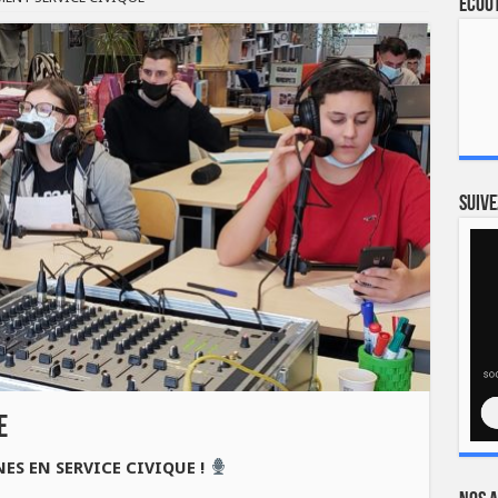
Ecout
Suive
E
ES EN SERVICE CIVIQUE !