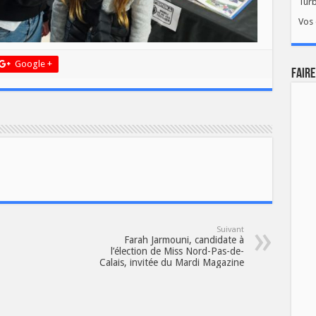
Tur
Vos 
Google +
FAIRE
Suivant
Farah Jarmouni, candidate à
l’élection de Miss Nord-Pas-de-
Calais, invitée du Mardi Magazine