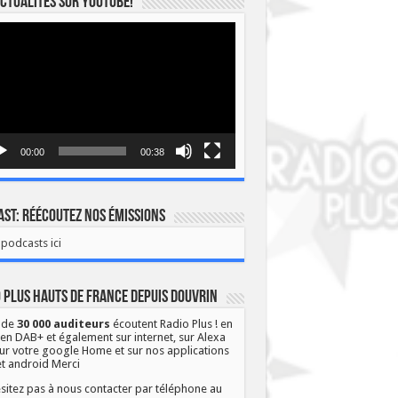
ctualités sur YOUTUBE!
eur
o
00:00
00:38
st: Réécoutez nos émissions
podcasts ici
 Plus Hauts de France depuis Douvrin
 de
30 000 auditeurs
écoutent Radio Plus ! en
 en DAB+ et également sur internet, sur Alexa
ur votre google Home et sur nos applications
et android Merci
sitez pas à nous contacter par téléphone au