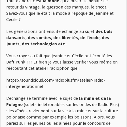
Tout d’abord, c’est
la mode
qui a ouvert le débat : Le
retour du vintage, la question des marques, le tricot..
Savez-vous quelle était la mode à l’époque de Jeanine et
Cécile ?
Les générations ont ensuite échangé au sujet
des bals
dansants, des sorties, des libertés, de l’école, des
jouets, des technologies etc..
Vous croyez au fait que Jeanine et Cécile ont écouté les
Daft Punk ??? Et bien je vous laisse vérifier vous même en
réécoutant cet atelier radiophonique :
https://soundcloud.com/radioplusfm/atelier-radio-
intergenerationnel
L’échange se termine avec le sujet de
la mine et de la
Pologne
(sujets indétrônables sur les ondes de Radio Plus)
: les aînées reviennent sur la vie à la mine et sur la culture
polonaise comme par exemple les boissons. Alors, vous
pariez sur les jeunes ou les aînées pour le concours de