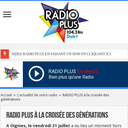
AIDEZ RADIO PLUS EN FAISANT UN DON EN CLIQUANT ICI
RADIO PLUS
En direct
Bien plus qu'une Radio
Accueil
»
L'actualité de votre radio
»
RADIO PLUS à la croisée des
générations
RADIO PLUS à la croisée des générations
A Oignies, le vendredi 31 juillet
a eu lieu un moment hors