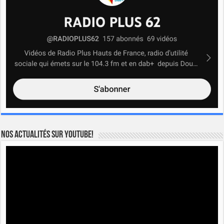
Nos actualités sur YOUTUBE!
Lecteur
vidéo