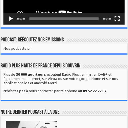
00:00
00:38
Podcast: Réécoutez nos émissions
Nos podcasts ici
Radio Plus Hauts de France depuis Douvrin
Plus de
30 000 auditeurs
écoutent Radio Plus ! en fm , en DAB+ et
également sur internet, sur Alexa ou sur votre google Home et sur nos
applications ios et android Merci
N'hésitez pas à nous contacter par téléphone au
09 52 22 22 07
Notre dernier podcast à la une