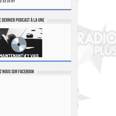
2 22 22 07
 dernier podcast à la une
z nous sur Facebook