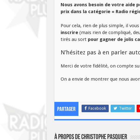
Nous avons besoin de votre aide p
prix dans la catégorie « Radio régi
Pour cela, rien de plus simple, il vous
inscrire
(mais rien de compliqué, deux
tirés au sort
pour gagner de jolis c
N’hésitez pas à en parler au
Merci de votre fidélité, on compte sur
On a envie de montrer que nous avons
Facebook
Twitter
Partager
À propos de Christophe PASQUIER