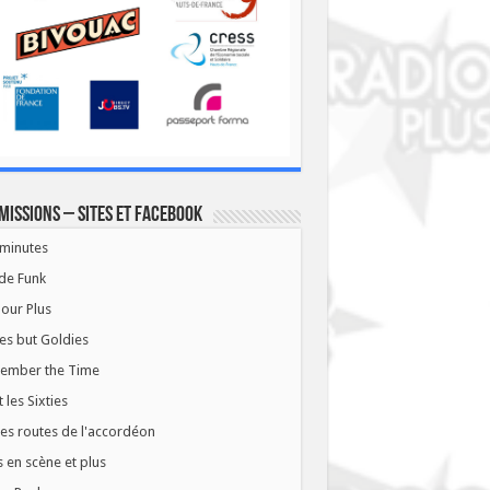
missions – Sites et Facebook
minutes
de Funk
our Plus
es but Goldies
ember the Time
t les Sixties
les routes de l'accordéon
 en scène et plus