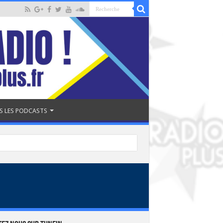
S LES PODCASTS