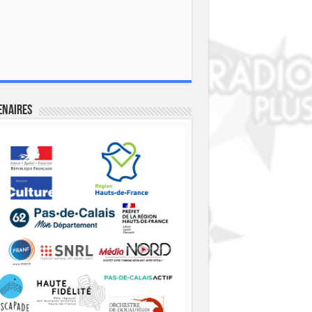
enaires