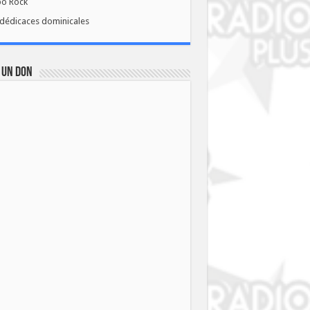
bo Rock
dédicaces dominicales
 UN DON