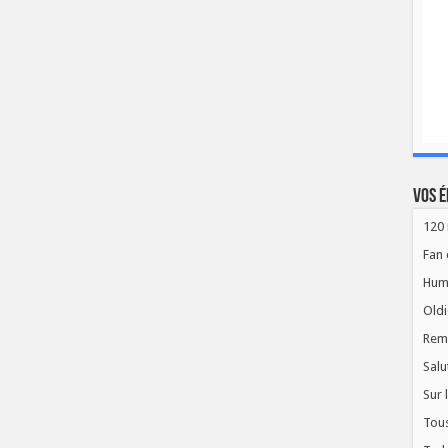
Vos é
120 
Fan 
Hum
Oldi
Rem
Salu
Sur 
Tous