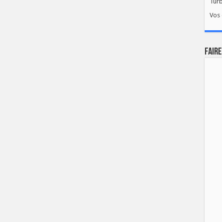
Tur
Vos 
FAIRE