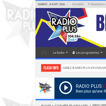
Actualité
Présentation 
SAMEDI , 8 AOÛT 2026
La Radio
Les programmes
Flash info
AIDEZ RADIO PLUS EN FAISAN
RADIO PLUS
E
Bien plus qu'une 
Accueil
»
L'actualité de votre radio
»
[PRIX ON’R