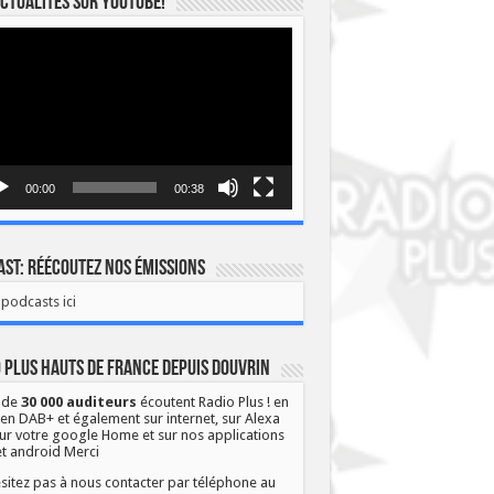
ctualités sur YOUTUBE!
eur
o
00:00
00:38
st: Réécoutez nos émissions
podcasts ici
 Plus Hauts de France depuis Douvrin
 de
30 000 auditeurs
écoutent Radio Plus ! en
 en DAB+ et également sur internet, sur Alexa
ur votre google Home et sur nos applications
et android Merci
sitez pas à nous contacter par téléphone au