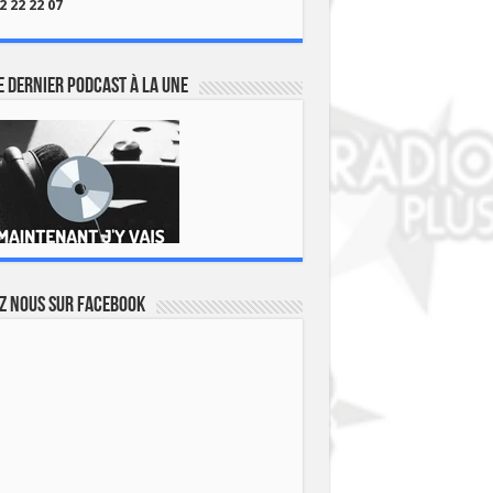
2 22 22 07
 dernier podcast à la une
z nous sur Facebook