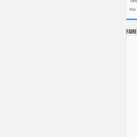
Tur
Vos 
FAIRE