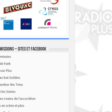
missions – Sites et Facebook
minutes
de Funk
our Plus
es but Goldies
ember the Time
t les Sixties
les routes de l'accordéon
 en scène et plus