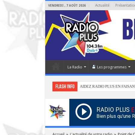
Actualité
Présentatio
VENDREDI , 7 AOÛT 2026
La Radio
Les programmes
Flash info
AIDEZ RADIO PLUS EN FAISAN
RADIO PLUS
E
Bien plus qu'une 
Accueil
»
L'actualité de votre radio
»
Point de 