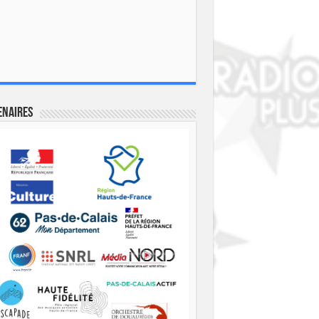
enaires