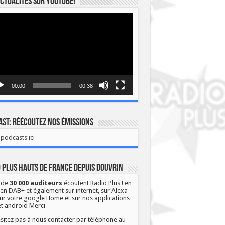
ctualités sur YOUTUBE!
eur
o
00:00
00:38
st: Réécoutez nos émissions
podcasts ici
 Plus Hauts de France depuis Douvrin
 de
30 000 auditeurs
écoutent Radio Plus ! en
 en DAB+ et également sur internet, sur Alexa
ur votre google Home et sur nos applications
et android Merci
sitez pas à nous contacter par téléphone au