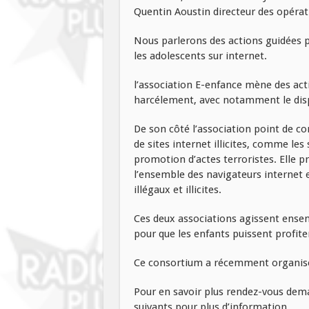
Quentin Aoustin directeur des opérati
Nous parlerons des actions guidées p
les adolescents sur internet.
l’association E-enfance mène des acti
harcélement, avec notamment le disp
De son côté l’association point de co
de sites internet illicites, comme les
promotion d’actes terroristes. Elle 
l’ensemble des navigateurs internet e
illégaux et illicites.
Ces deux associations agissent ensem
pour que les enfants puissent profiter
Ce consortium a récemment organisé 
Pour en savoir plus rendez-vous dema
suivants pour plus d’information.