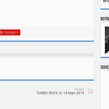
09 5
Notre
Google +
Suive
Suivant
TURBO ROCK LE 14 Mars 2019