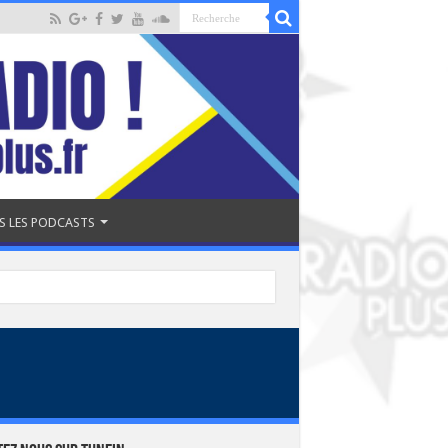
S LES PODCASTS