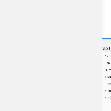
Vos é
120 
Fan 
Hum
Oldi
Rem
Salu
Sur 
Tous