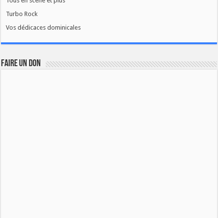
Tous en scène et plus
Turbo Rock
Vos dédicaces dominicales
FAIRE UN DON