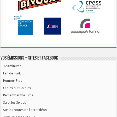
Vos émissions – Sites et Facebook
120 minutes
Fan de Funk
Humour Plus
Oldies but Goldies
Remember the Time
Salut les Sixties
Sur les routes de l'accordéon