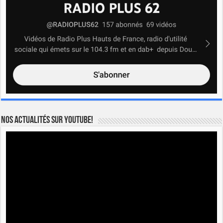
Nos actualités sur YOUTUBE!
Lecteur
vidéo