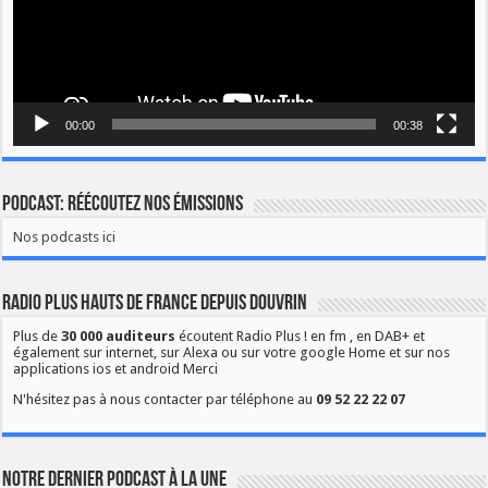
00:00
00:38
Podcast: Réécoutez nos émissions
Nos podcasts ici
Radio Plus Hauts de France depuis Douvrin
Plus de
30 000 auditeurs
écoutent Radio Plus ! en fm , en DAB+ et
également sur internet, sur Alexa ou sur votre google Home et sur nos
applications ios et android Merci
N'hésitez pas à nous contacter par téléphone au
09 52 22 22 07
Notre dernier podcast à la une