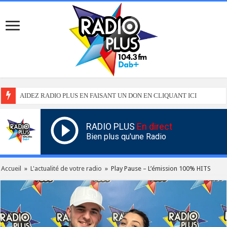
AIDEZ RADIO PLUS EN FAISANT UN DON EN CLIQUANT ICI
RADIO PLUS
En direct
Bien plus qu'une Radio
Accueil
»
L'actualité de votre radio
»
Play Pause – L’émission 100% HITS