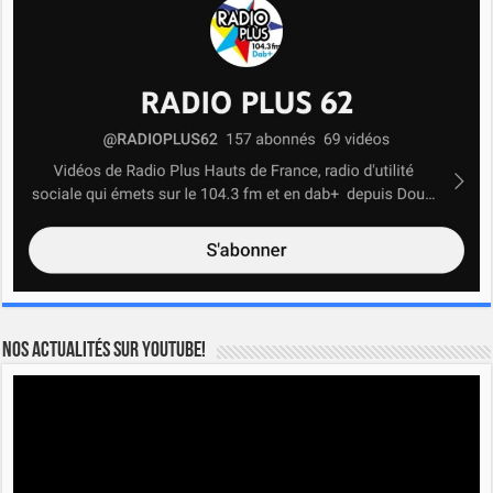
Nos actualités sur YOUTUBE!
Lecteur
vidéo