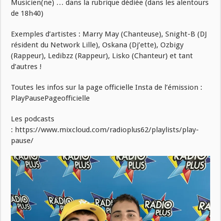
Musicien(ne) … dans la rubrique dédiée (dans les alentours
de 18h40)
Exemples d’artistes : Marry May (Chanteuse), Snight-B (DJ
résident du Network Lille), Oskana (Dj’ette), Ozbigy
(Rappeur), Ledibzz (Rappeur), Lisko (Chanteur) et tant
d’autres !
Toutes les infos sur la page officielle Insta de l’émission :
PlayPausePageofficielle
Les podcasts
: https://www.mixcloud.com/radioplus62/playlists/play-
pause/