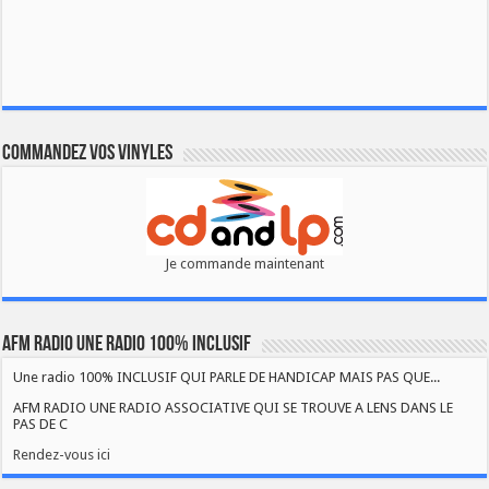
Commandez vos vinyles
Je commande maintenant
AFM RADIO UNE RADIO 100% INCLUSIF
Une radio 100% INCLUSIF QUI PARLE DE HANDICAP MAIS PAS QUE...
AFM RADIO UNE RADIO ASSOCIATIVE QUI SE TROUVE A LENS DANS LE
PAS DE C
Rendez-vous ici