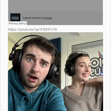
https://youtu.be/zp1FXS9Tv70