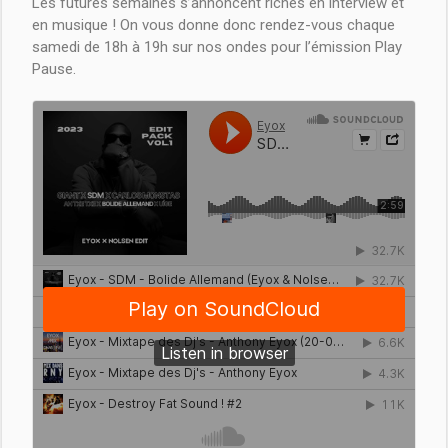
Les futures semaines s’annoncent riches en interview et
en musique ! On vous donne donc rendez-vous chaque
samedi de 18h à 19h sur nos ondes pour l’émission Play
Pause.