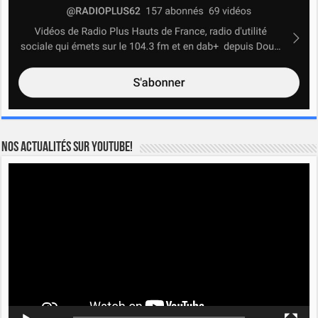
Nos actualités sur YOUTUBE!
Lecteur
vidéo