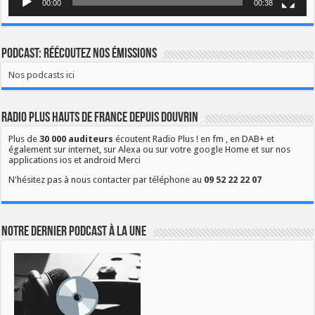
00:00
00:38
Podcast: Réécoutez nos émissions
Nos podcasts ici
Radio Plus Hauts de France depuis Douvrin
Plus de
30 000 auditeurs
écoutent Radio Plus ! en fm , en DAB+ et
également sur internet, sur Alexa ou sur votre google Home et sur nos
applications ios et android Merci
N'hésitez pas à nous contacter par téléphone au
09 52 22 22 07
Notre dernier podcast à la une