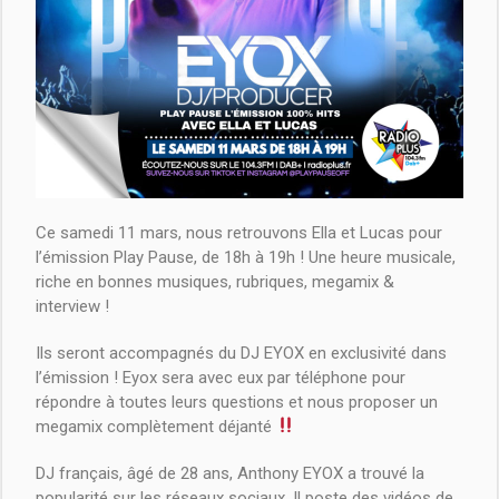
Ce samedi 11 mars, nous retrouvons Ella et Lucas pour
l’émission Play Pause, de 18h à 19h ! Une heure musicale,
riche en bonnes musiques, rubriques, megamix &
interview !
Ils seront accompagnés du DJ EYOX en exclusivité dans
l’émission ! Eyox sera avec eux par téléphone pour
répondre à toutes leurs questions et nous proposer un
megamix complètement déjanté
DJ français, âgé de 28 ans, Anthony EYOX a trouvé la
popularité sur les réseaux sociaux. Il poste des vidéos de