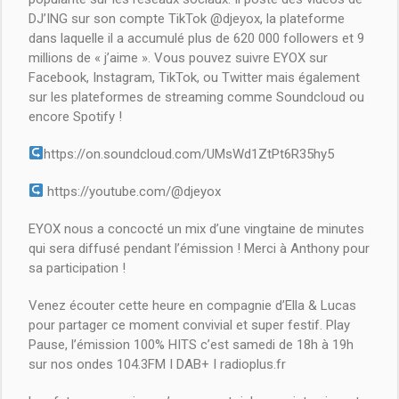
DJ’ING sur son compte TikTok @djeyox, la plateforme
dans laquelle il a accumulé plus de 620 000 followers et 9
millions de « j’aime ». Vous pouvez suivre EYOX sur
Facebook, Instagram, TikTok, ou Twitter mais également
sur les plateformes de streaming comme Soundcloud ou
encore Spotify !
https://on.soundcloud.com/UMsWd1ZtPt6R35hy5
https://youtube.com/@djeyox
EYOX nous a concocté un mix d’une vingtaine de minutes
qui sera diffusé pendant l’émission ! Merci à Anthony pour
sa participation !
Venez écouter cette heure en compagnie d’Ella & Lucas
pour partager ce moment convivial et super festif. Play
Pause, l’émission 100% HITS c’est samedi de 18h à 19h
sur nos ondes 104.3FM I DAB+ I radioplus.fr