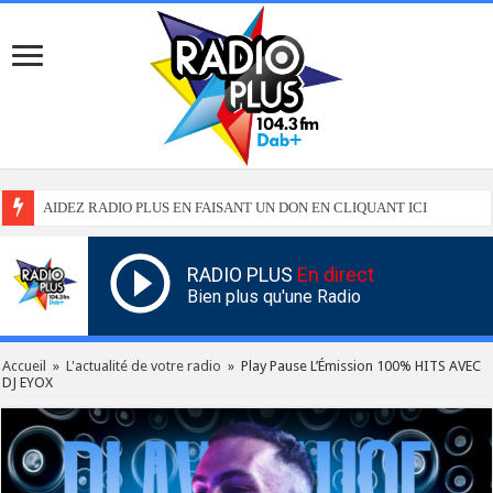
AIDEZ RADIO PLUS EN FAISANT UN DON EN CLIQUANT ICI
RADIO PLUS
En direct
Bien plus qu'une Radio
Accueil
»
L'actualité de votre radio
»
Play Pause L’Émission 100% HITS AVEC
DJ EYOX