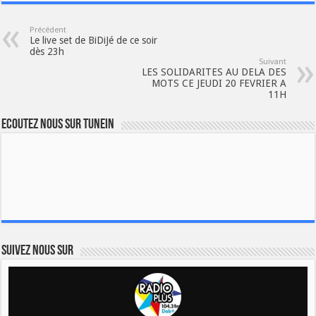
Précédent
Le live set de BiDiJé de ce soir
dès 23h
Suivant
LES SOLIDARITES AU DELA DES
MOTS CE JEUDI 20 FEVRIER A
11H
Ecoutez nous sur TuneIn
Suivez nous sur