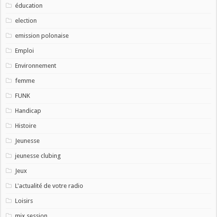
éducation
election
emission polonaise
Emploi
Environnement
femme
FUNK
Handicap
Histoire
Jeunesse
jeunesse clubing
Jeux
L'actualité de votre radio
Loisirs
mix session