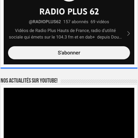
Nos actualités sur YOUTUBE!
Lecteur
vidéo