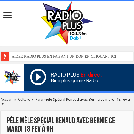
AIDEZ RADIO PLUS EN FAISANT UN DON EN CLIQUANT ICI
RADIO PLUS
En direct
Bien plus qu'une Radio
Accueil
»
Culture
»
Péle mèle Spécial Renaud avec Bernie ce mardi 18 fev à
9h
Péle mèle Spécial Renaud avec Bernie ce
mardi 18 fev à 9h