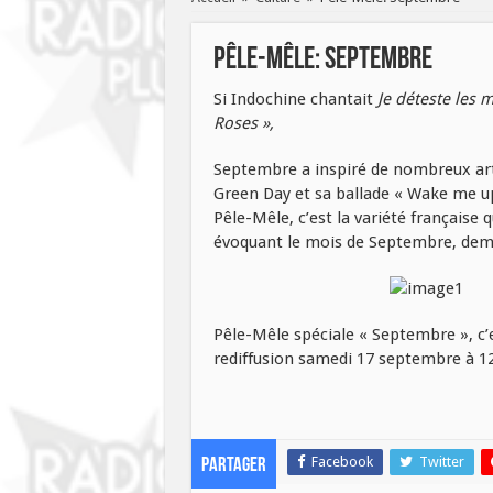
Pêle-Mêle: Septembre
Si Indochine chantait
Je déteste les
Roses »,
Septembre a inspiré de nombreux arti
Green Day et sa ballade « Wake me u
Pêle-Mêle, c’est la variété française q
évoquant le mois de Septembre, dem
Pêle-Mêle spéciale « Septembre », c’
rediffusion samedi 17 septembre à 12
Facebook
Twitter
Partager