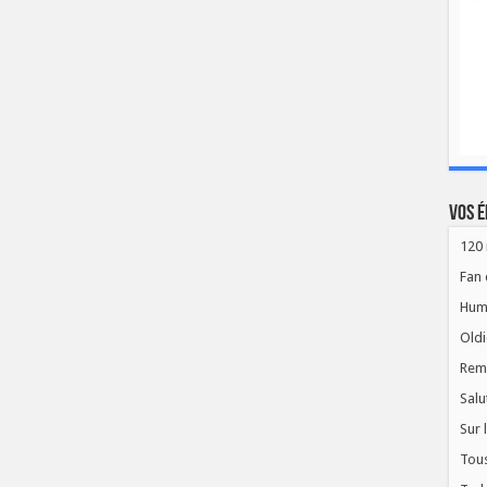
Vos é
120 
Fan 
Hum
Oldi
Rem
Salu
Sur 
Tous