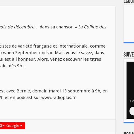
Ecout
 mois de décembre
… dans sa chanson
« La Colline des
stes de variété française et internationale, comme
p when September ends ». Mais vous le savez, dans
Suive
ui est à l’honneur. Alors, venez découvrir les titres
ain, dès 9h…
est avec Bernie, demain mardi 13 septembre à 9h, en
h et en podcast sur www.radioplus.fr
Google +