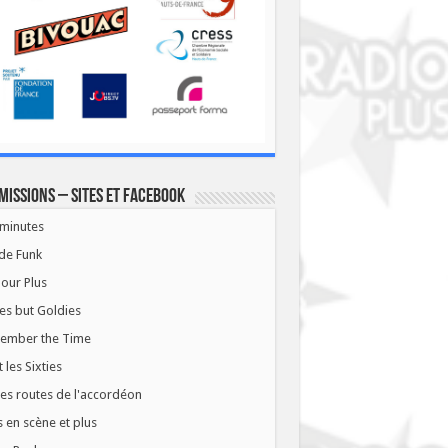
missions – Sites et Facebook
minutes
de Funk
our Plus
es but Goldies
ember the Time
t les Sixties
les routes de l'accordéon
 en scène et plus