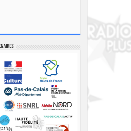
enaires