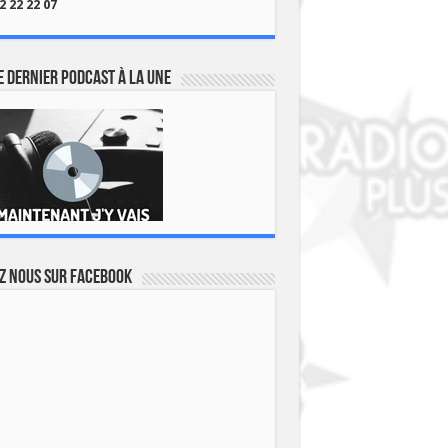
2 22 22 07
 dernier podcast à la une
z nous sur Facebook