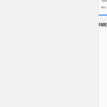
Tur
Vos 
FAIRE