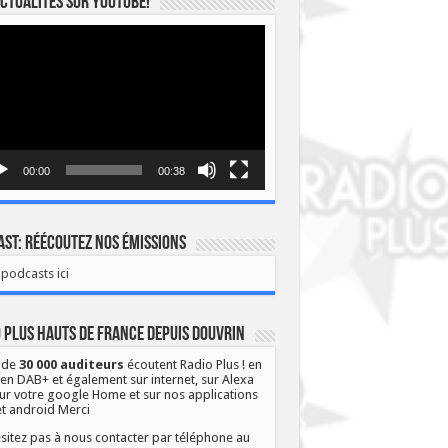
ctualités sur YOUTUBE!
eur
o
00:00
00:38
st: Réécoutez nos émissions
podcasts ici
 Plus Hauts de France depuis Douvrin
 de
30 000 auditeurs
écoutent Radio Plus ! en
 en DAB+ et également sur internet, sur Alexa
ur votre google Home et sur nos applications
et android Merci
sitez pas à nous contacter par téléphone au