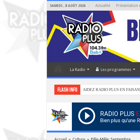
Actualité
Présentation 
SAMEDI , 8 AOÛT 2026
La Radio
Les programmes
Flash info
AIDEZ RADIO PLUS EN FAISAN
RADIO PLUS
E
Bien plus qu'une 
Accueil
»
Culture
»
Pêle-Mêle: Septembre