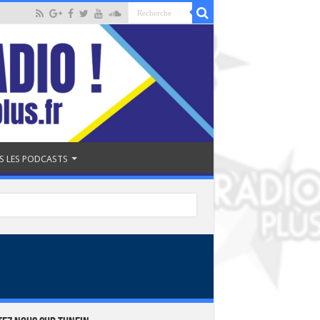
S LES PODCASTS