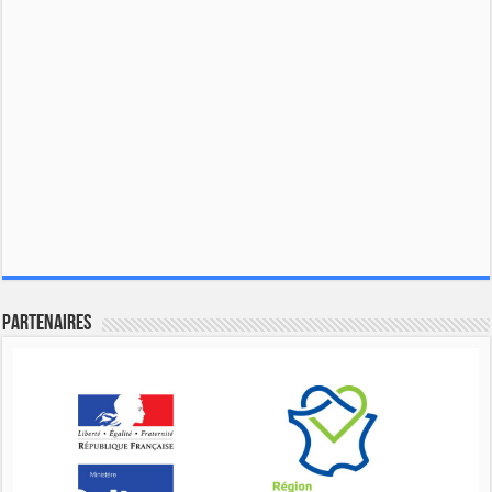
Partenaires