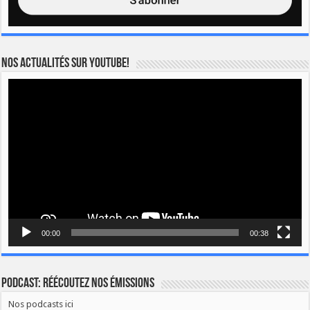
Nos actualités sur YOUTUBE!
Lecteur
vidéo
00:00
00:38
Podcast: Réécoutez nos émissions
Nos podcasts ici