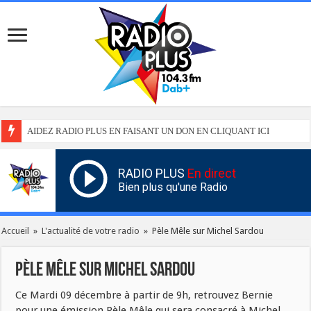
AIDEZ RADIO PLUS EN FAISANT UN DON EN CLIQUANT ICI
RADIO PLUS
En direct
Bien plus qu'une Radio
Accueil
»
L'actualité de votre radio
»
Pèle Mêle sur Michel Sardou
Pèle Mêle sur Michel Sardou
Ce Mardi 09 décembre à partir de 9h, retrouvez Bernie
pour une émission Pèle Mêle qui sera consacré à Michel