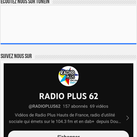
Ecoutez nous sur TuneIn
Suivez nous sur