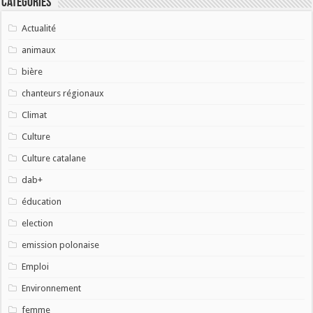
Catégories
Actualité
animaux
bière
chanteurs régionaux
Climat
Culture
Culture catalane
dab+
éducation
election
emission polonaise
Emploi
Environnement
femme