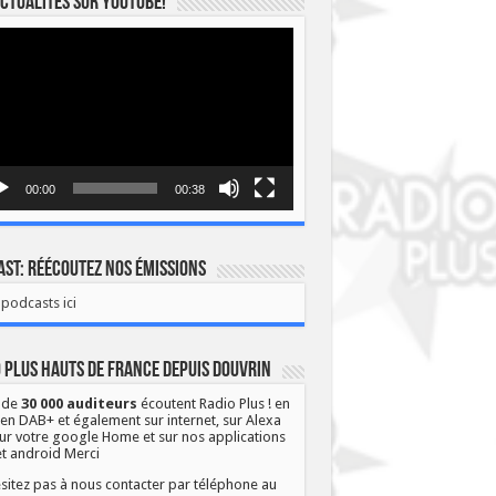
ctualités sur YOUTUBE!
eur
o
00:00
00:38
st: Réécoutez nos émissions
podcasts ici
 Plus Hauts de France depuis Douvrin
 de
30 000 auditeurs
écoutent Radio Plus ! en
 en DAB+ et également sur internet, sur Alexa
ur votre google Home et sur nos applications
et android Merci
sitez pas à nous contacter par téléphone au