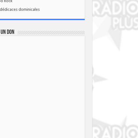
bo Rock
dédicaces dominicales
 UN DON