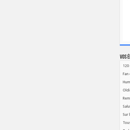
Vos é
120 
Fan 
Hum
Oldi
Rem
Salu
Sur 
Tous