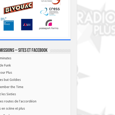
missions – Sites et Facebook
minutes
de Funk
our Plus
es but Goldies
ember the Time
t les Sixties
les routes de l'accordéon
 en scène et plus