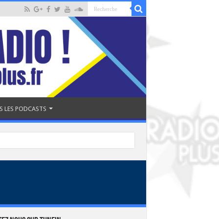
S LES PODCASTS