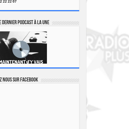
2 22 22 07
 dernier podcast à la une
z nous sur Facebook