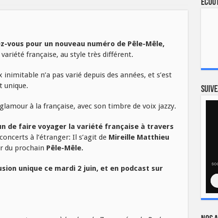
Ecout
ez-vous pour un nouveau numéro de Pêle-Mêle,
riété française, au style très différent.
 inimitable n’a pas varié depuis des années, et s’est
t unique.
Suive
glamour à la française, avec son timbre de voix jazzy.
 de faire voyager la variété française à travers
certs à l’étranger: Il s’agit de
Mireille Matthieu
ur du prochain
Pêle-Mêle.
usion unique ce mardi 2 juin, et en podcast sur