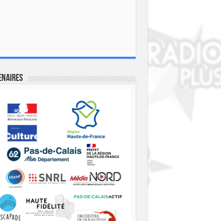
enaires