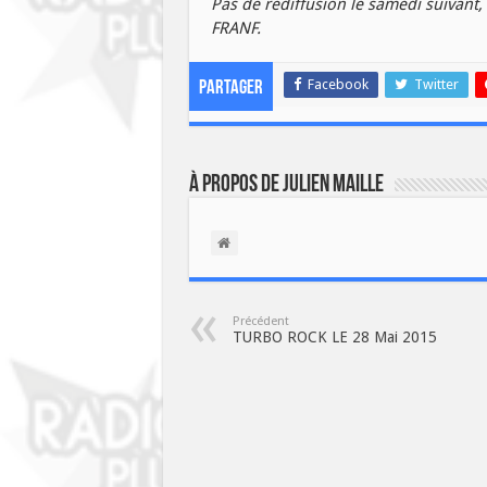
Pas de rediffusion le samedi suivant,
FRANF.
Facebook
Twitter
Partager
À propos de Julien Maille
Précédent
TURBO ROCK LE 28 Mai 2015