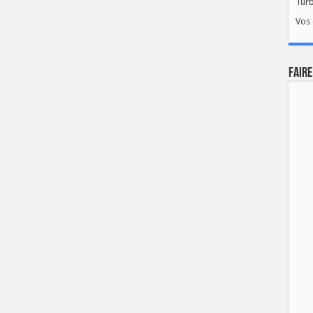
Tur
Vos 
FAIRE