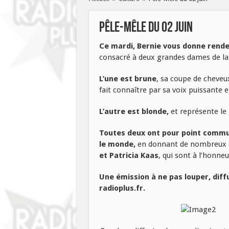
Pêle-Mêle du 02 juin
Ce mardi, Bernie vous donne rend
consacré à deux grandes dames de la va
L’une est brune
, sa coupe de cheveux
fait connaître par sa voix puissante e
L’autre est blonde,
et représente le 
Toutes deux ont pour point commun
le monde,
en donnant de nombreux con
et Patricia Kaas
, qui sont à l’honne
Une émission à ne pas louper, diff
radioplus.fr.