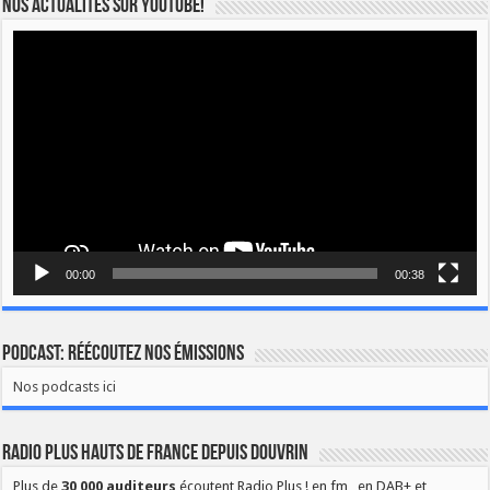
Nos actualités sur YOUTUBE!
Lecteur
vidéo
00:00
00:38
Podcast: Réécoutez nos émissions
Nos podcasts ici
Radio Plus Hauts de France depuis Douvrin
Plus de
30 000 auditeurs
écoutent Radio Plus ! en fm , en DAB+ et