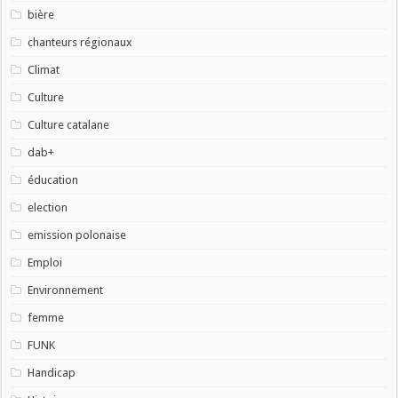
bière
chanteurs régionaux
Climat
Culture
Culture catalane
dab+
éducation
election
emission polonaise
Emploi
Environnement
femme
FUNK
Handicap