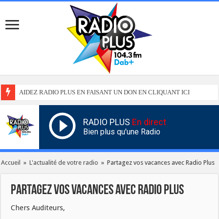
AIDEZ RADIO PLUS EN FAISANT UN DON EN CLIQUANT ICI
RADIO PLUS
En direct
Bien plus qu'une Radio
Accueil
»
L'actualité de votre radio
»
Partagez vos vacances avec Radio Plus
Partagez vos vacances avec Radio Plus
Chers Auditeurs,