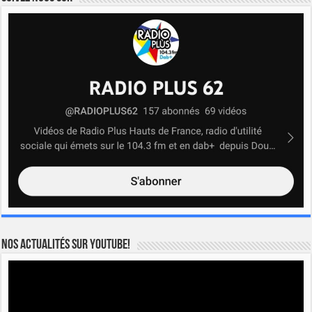
Nos actualités sur YOUTUBE!
Lecteur
vidéo