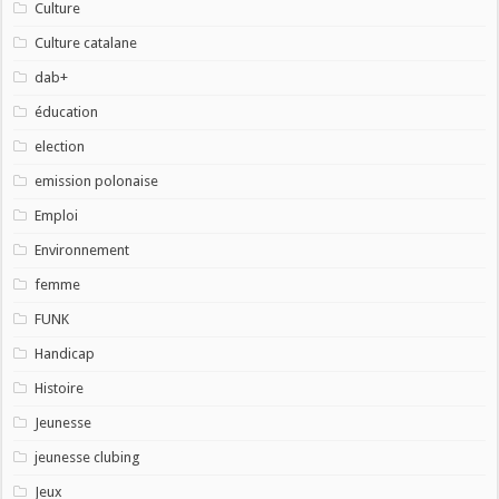
Culture
Culture catalane
dab+
éducation
election
emission polonaise
Emploi
Environnement
femme
FUNK
Handicap
Histoire
Jeunesse
jeunesse clubing
Jeux