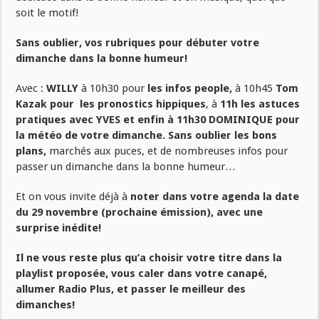
soit le motif!
Sans oublier, vos rubriques pour débuter votre
dimanche dans la bonne humeur!
Avec :
WILLY
à 10h30 pour
les infos people,
à 10h45
Tom
Kazak pour les pronostics hippiques
, à
11h les astuces
pratiques avec YVES et enfin à 11h30 DOMINIQUE pour
la météo de votre dimanche. Sans oublier les bons
plans,
marchés aux puces, et de nombreuses infos pour
passer un dimanche dans la bonne humeur…
Et on vous invite déjà à
noter dans votre agenda la date
du 29 novembre (prochaine émission), avec une
surprise inédite!
Il ne vous reste plus qu’a choisir votre titre dans la
playlist proposée, vous caler dans votre canapé,
allumer Radio Plus, et passer le meilleur des
dimanches!