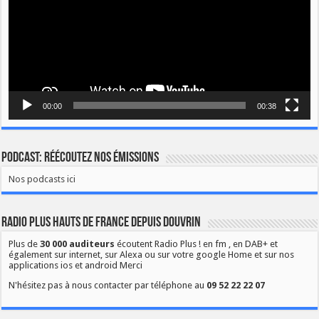
00:00
00:38
Podcast: Réécoutez nos émissions
Nos podcasts ici
Radio Plus Hauts de France depuis Douvrin
Plus de
30 000 auditeurs
écoutent Radio Plus ! en fm , en DAB+ et
également sur internet, sur Alexa ou sur votre google Home et sur nos
applications ios et android Merci
N'hésitez pas à nous contacter par téléphone au
09 52 22 22 07