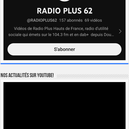
Nos actualités sur YOUTUBE!
Lecteur
vidéo