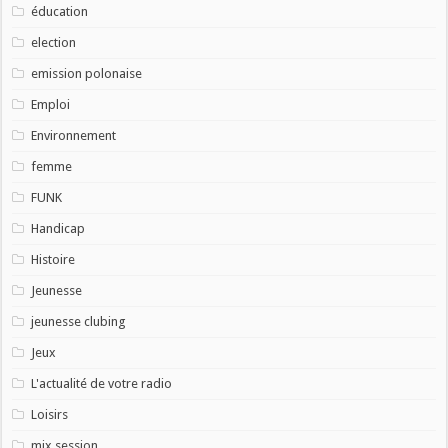
éducation
election
emission polonaise
Emploi
Environnement
femme
FUNK
Handicap
Histoire
Jeunesse
jeunesse clubing
Jeux
L'actualité de votre radio
Loisirs
mix session