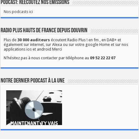
Podcast: Réécoutez nos émissions
Nos podcasts ici
Radio Plus Hauts de France depuis Douvrin
Plus de
30 000 auditeurs
écoutent Radio Plus ! en fm , en DAB+ et
également sur internet, sur Alexa ou sur votre google Home et sur nos
applications ios et android Merci
N'hésitez pas à nous contacter par téléphone au
09 52 22 22 07
Notre dernier podcast à la une