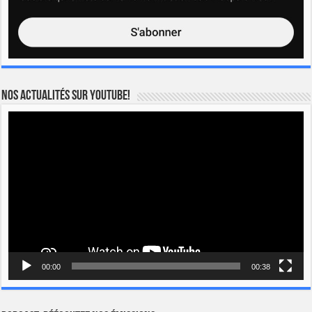
Nos actualités sur YOUTUBE!
Lecteur
vidéo
00:00
00:38