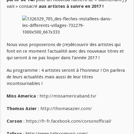
vais
» consacré
aux artistes à suivre en 2017 !
Nous vous proposerons de (re)découvrir des artistes qui
font en ce moment l’actualité avec des nouveaux titres et
qui seront à ne pas louper dans l’année 2017 !
Au programme : 4 artistes seront à l’honneur ! On parlera
de leurs actualités mais aussi de leur titres
incontournables !
Miss America
:
http://missamericaband.tv/
Thomas Azier
:
http://thomasazier.com/
Corson
:
https://fr-fr.facebook.com/corsonofficial/
Talisco
: http://www.taliscomusic.com/