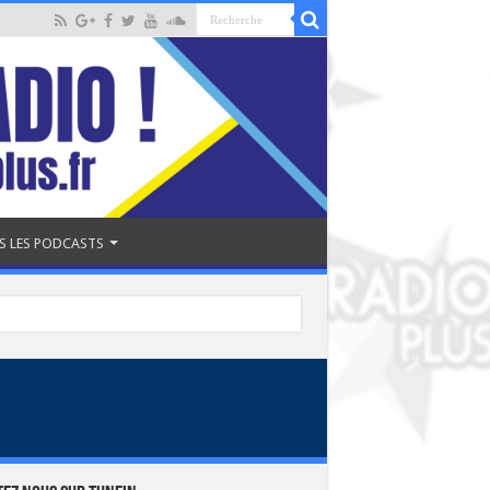
S LES PODCASTS