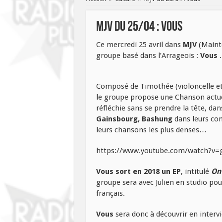
MJV du 25/04 : Vous
Ce mercredi 25 avril dans
MJV
(Mainte
groupe basé dans l’Arrageois :
Vous
.
Composé de Timothée (violoncelle et c
le groupe propose une Chanson actuell
réfléchie sans se prendre la tête, dan
Gainsbourg, Bashung
dans leurs com
leurs chansons les plus denses…
https://www.youtube.com/watch?v=
Vous sort en 2018 un EP
, intitulé
On
groupe sera avec Julien en studio pou
français.
Vous
sera donc à découvrir en intervi