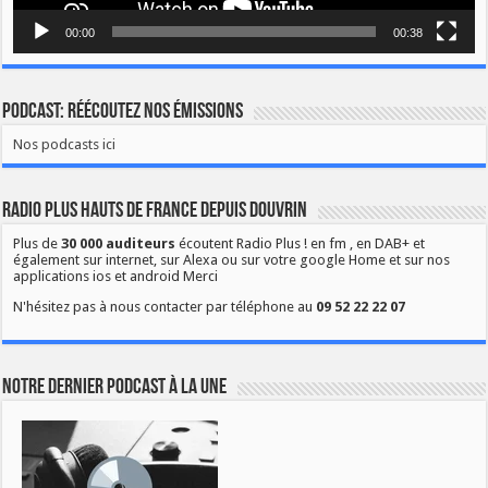
00:00
00:38
Podcast: Réécoutez nos émissions
Nos podcasts ici
Radio Plus Hauts de France depuis Douvrin
Plus de
30 000 auditeurs
écoutent Radio Plus ! en fm , en DAB+ et
également sur internet, sur Alexa ou sur votre google Home et sur nos
applications ios et android Merci
N'hésitez pas à nous contacter par téléphone au
09 52 22 22 07
Notre dernier podcast à la une