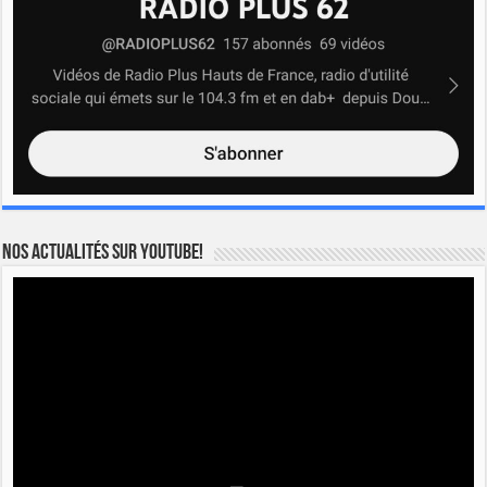
Nos actualités sur YOUTUBE!
Lecteur
vidéo