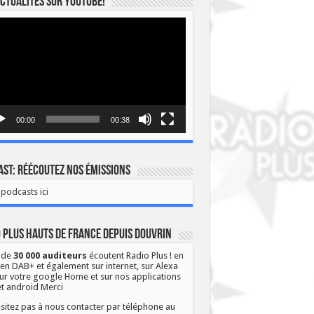
ctualités sur YOUTUBE!
eur
o
00:00
00:38
st: Réécoutez nos émissions
podcasts ici
 Plus Hauts de France depuis Douvrin
 de
30 000 auditeurs
écoutent Radio Plus ! en
 en DAB+ et également sur internet, sur Alexa
ur votre google Home et sur nos applications
et android Merci
sitez pas à nous contacter par téléphone au