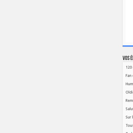
Vos é
120 
Fan 
Hum
Oldi
Rem
Salu
Sur 
Tous