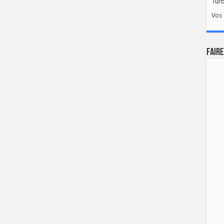
Tur
Vos 
FAIRE