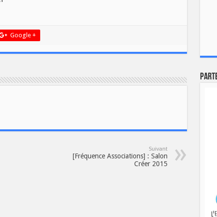
Google +
Part
Suivant
[Fréquence Associations] : Salon
Créer 2015