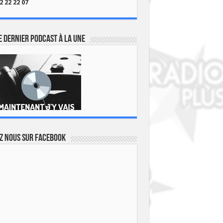
2 22 22 07
 dernier podcast à la une
z nous sur Facebook