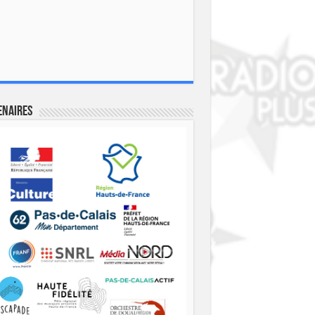
enaires