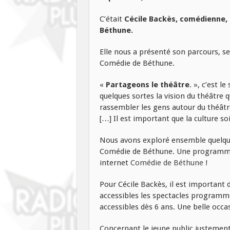
C’était
Cécile Backès, comédienne, 
Béthune.
Elle nous a présenté son parcours, s
Comédie de Béthune.
«
Partageons le théâtre
. », c’est l
quelques sortes la vision du théâtre 
rassembler les gens autour du théâtre.
[…] Il est important que la culture soi
Nous avons exploré ensemble quelqu
Comédie de Béthune. Une programmati
internet
Comédie de Béthune
!
Pour Cécile Backès, il est importan
accessibles les spectacles programmé
accessibles dès 6 ans. Une belle occa
Concernant le jeune public justement