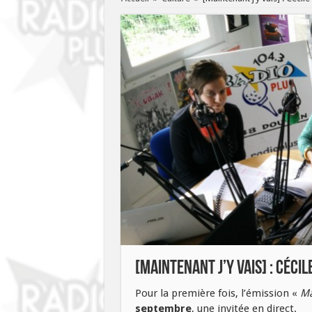
[Maintenant j’y vais] : Céci
Pour la première fois, l’émission «
Ma
septembre
, une invitée en direct.