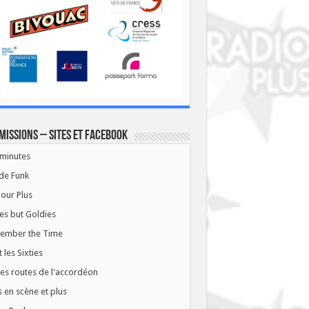
missions – Sites et Facebook
minutes
de Funk
our Plus
es but Goldies
ember the Time
t les Sixties
les routes de l'accordéon
 en scène et plus