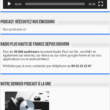
00:00
00:38
Podcast: Réécoutez nos émissions
Nos podcasts ici
Radio Plus Hauts de France depuis Douvrin
Plus de
30 000 auditeurs
écoutent Radio Plus ! en fm , en DAB+ et
également sur internet, sur Alexa ou sur votre google Home et sur nos
applications ios et android Merci
N'hésitez pas à nous contacter par téléphone au
09 52 22 22 07
Notre dernier podcast à la une