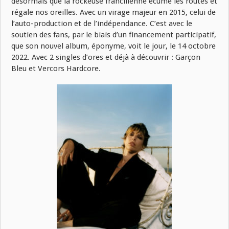
désormais que la rockeuse francilienne écume les routes et
régale nos oreilles. Avec un virage majeur en 2015, celui de
l’auto-production et de l’indépendance. C’est avec le
soutien des fans, par le biais d’un financement participatif,
que son nouvel album, éponyme, voit le jour, le 14 octobre
2022. Avec 2 singles d’ores et déjà à découvrir : Garçon
Bleu et Vercors Hardcore.