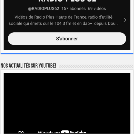
Nos actualités sur YOUTUBE!
Lecteur
vidéo