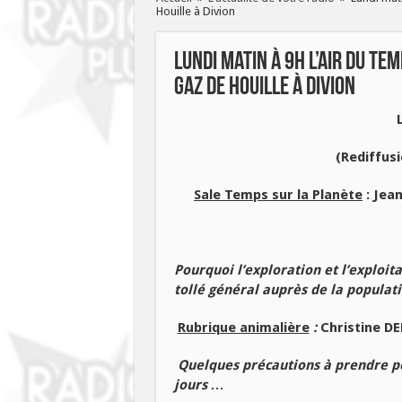
Houille à Divion
Lundi matin à 9h l’air du t
gaz de Houille à Divion
(Rediffusi
Sale Temps sur la Planète
: J
ean
Pourquoi l’exploration et l’exploit
tollé général auprès de la populati
Rubrique animalière
:
Christine DE
Quelques précautions à prendre po
jours …