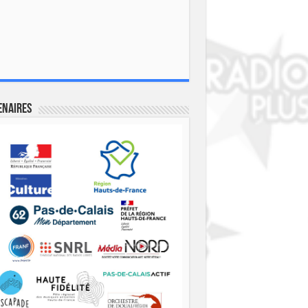
enaires