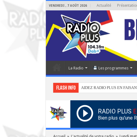
Actualité
Présentatio
VENDREDI , 7 AOÛT 2026
La Radio
Les programmes
Flash info
AIDEZ RADIO PLUS EN FAISAN
RADIO PLUS
E
Bien plus qu'une 
Accueil
»
L'actualité de votre radio
»
Lundi mati