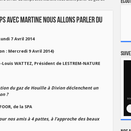
Ecout
emps avec Martine nous allons parler du
Lundi 7 Avril 2014
on : Mercredi 9 Avril 2014)
Suive
-Louis WATTEZ, Président de LESTREM-NATURE
ation du gaz de Houille à Divion déclenchent un
on ?
FOOR, de la SPA
ur nos amis à 4 pattes, à l’approche des beaux