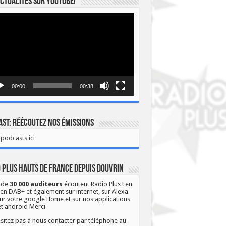
ctualités sur YOUTUBE!
eur
o
00:00
00:38
st: Réécoutez nos émissions
podcasts ici
 Plus Hauts de France depuis Douvrin
 de
30 000 auditeurs
écoutent Radio Plus ! en
 en DAB+ et également sur internet, sur Alexa
ur votre google Home et sur nos applications
et android Merci
sitez pas à nous contacter par téléphone au