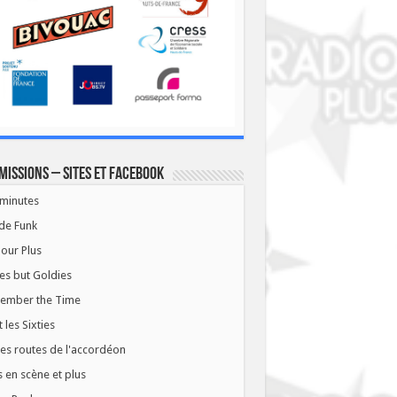
missions – Sites et Facebook
minutes
de Funk
our Plus
es but Goldies
ember the Time
t les Sixties
les routes de l'accordéon
 en scène et plus