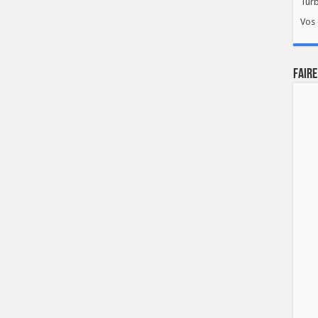
Tur
Vos 
FAIRE