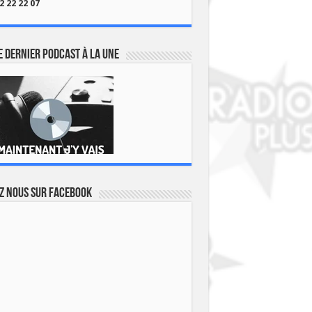
2 22 22 07
 dernier podcast à la une
z nous sur Facebook