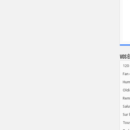
Vos é
120 
Fan 
Hum
Oldi
Rem
Salu
Sur 
Tous