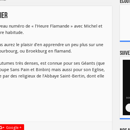
Ecout
ier
veau numéro de « l’Heure Flamande » avec Michel et
re habitude.
aurez le plaisir d’en apprendre un peu plus sur une
ourbourg, ou Broekburg en flamand.
Suive
utumes très denses, est connue pour ses Géants (que
oupe Sans Pain et Binbin) mais aussi pour son Eglise,
e par des religieux de l’Abbaye Saint-Bertin, dont elle
Google +