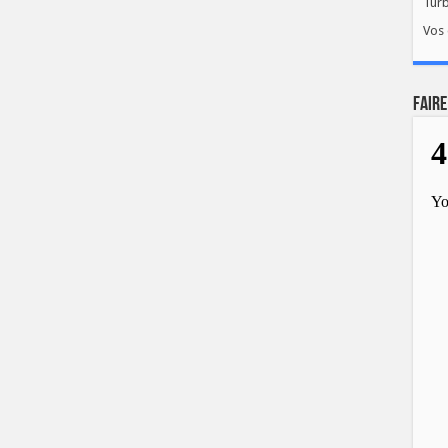
Tur
Vos 
FAIRE