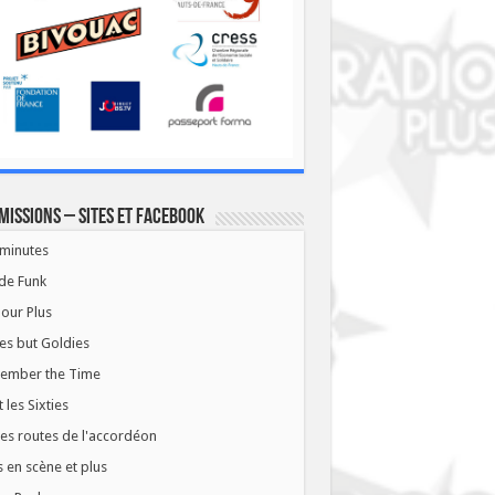
missions – Sites et Facebook
minutes
de Funk
our Plus
es but Goldies
ember the Time
t les Sixties
les routes de l'accordéon
 en scène et plus