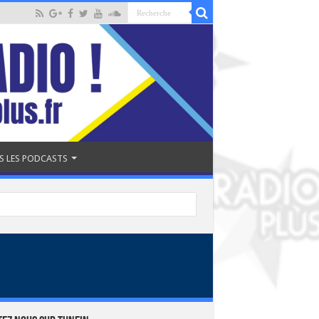
S LES PODCASTS