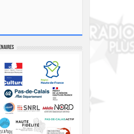
enaires