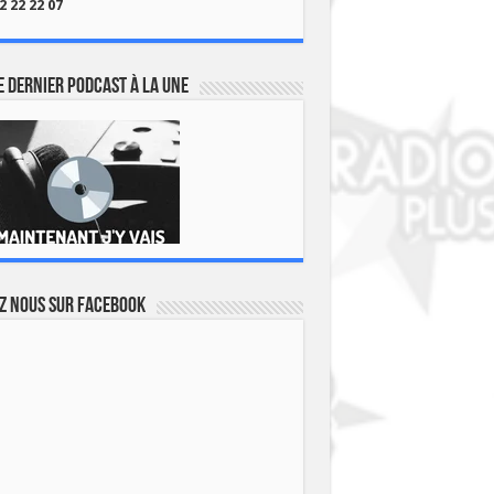
2 22 22 07
 dernier podcast à la une
z nous sur Facebook