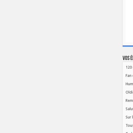
Vos é
120 
Fan 
Hum
Oldi
Rem
Salu
Sur 
Tous