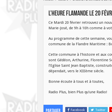
L’HEURE FLAMANDE le 20 févr
Ce Mardi 20 février retrouvez un nou
Marie-José, de 9h à 10h comme à vot
Au programme de cette semaine, vous 
commune de la Flandre Maritime : B
Cette commune à l’histoire et aux co
sont Gédéon, Arthurine, Florentine S
l’Eglise Saint Jean Baptiste, construit
dépendait, vers le XIIIème siècle.
Bonne écoute à tous et à toutes,
Radio Plus, bien Plus qu’une Radio!
Facebook
Twitter
Partager