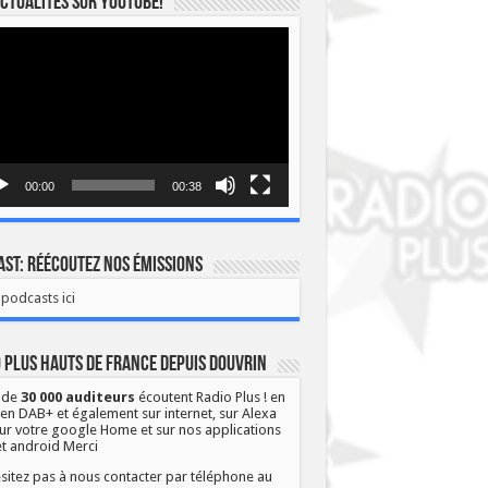
ctualités sur YOUTUBE!
eur
o
00:00
00:38
st: Réécoutez nos émissions
podcasts ici
 Plus Hauts de France depuis Douvrin
 de
30 000 auditeurs
écoutent Radio Plus ! en
 en DAB+ et également sur internet, sur Alexa
ur votre google Home et sur nos applications
et android Merci
sitez pas à nous contacter par téléphone au