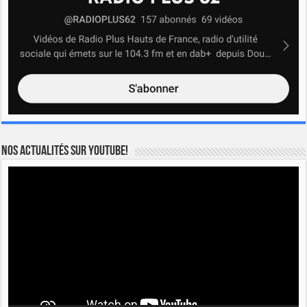
Nos actualités sur YOUTUBE!
Lecteur
vidéo