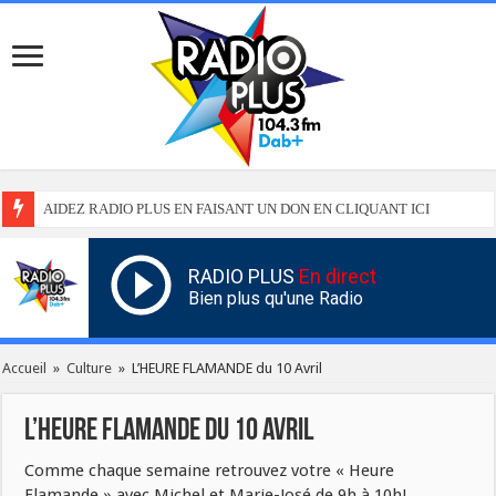
AIDEZ RADIO PLUS EN FAISANT UN DON EN CLIQUANT ICI
RADIO PLUS
En direct
Bien plus qu'une Radio
Accueil
»
Culture
»
L’HEURE FLAMANDE du 10 Avril
L’HEURE FLAMANDE du 10 Avril
Comme chaque semaine retrouvez votre « Heure
Flamande » avec Michel et Marie-José de 9h à 10h!