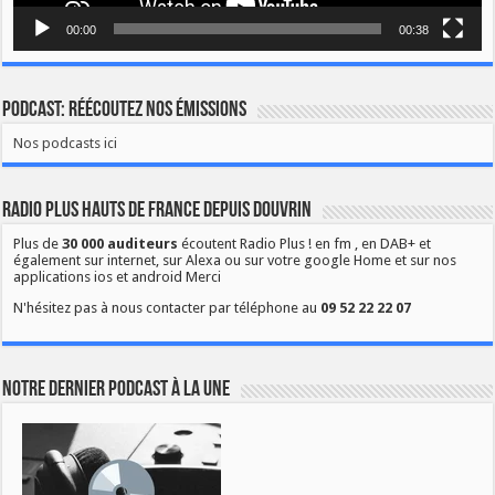
00:00
00:38
Podcast: Réécoutez nos émissions
Nos podcasts ici
Radio Plus Hauts de France depuis Douvrin
Plus de
30 000 auditeurs
écoutent Radio Plus ! en fm , en DAB+ et
également sur internet, sur Alexa ou sur votre google Home et sur nos
applications ios et android Merci
N'hésitez pas à nous contacter par téléphone au
09 52 22 22 07
Notre dernier podcast à la une