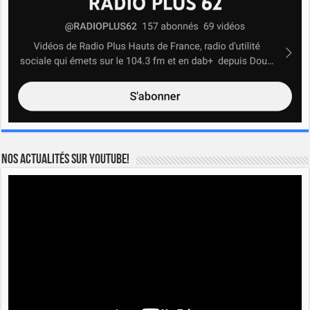
Nos actualités sur YOUTUBE!
Lecteur
vidéo