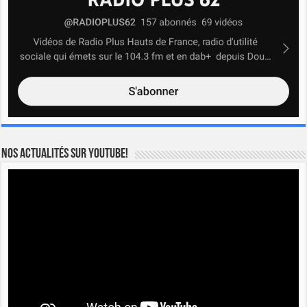
Nos actualités sur YOUTUBE!
Lecteur
vidéo