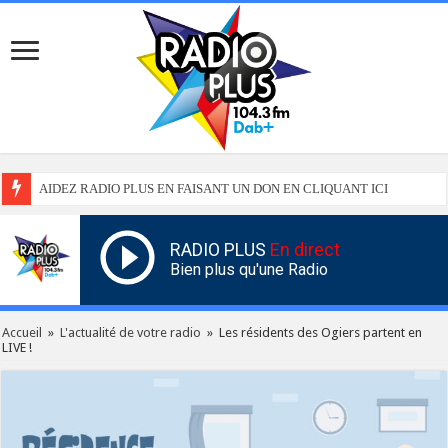
AIDEZ RADIO PLUS EN FAISANT UN DON EN CLIQUANT ICI
RADIO PLUS
En direct
Bien plus qu'une Radio
Accueil
»
L'actualité de votre radio
»
Les résidents des Ogiers partent en
LIVE !