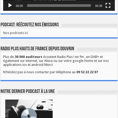
00:00
00:38
Podcast: Réécoutez nos émissions
Nos podcasts ici
Radio Plus Hauts de France depuis Douvrin
Plus de
30 000 auditeurs
écoutent Radio Plus ! en fm , en DAB+ et
également sur internet, sur Alexa ou sur votre google Home et sur nos
applications ios et android Merci
N'hésitez pas à nous contacter par téléphone au
09 52 22 22 07
Notre dernier podcast à la une